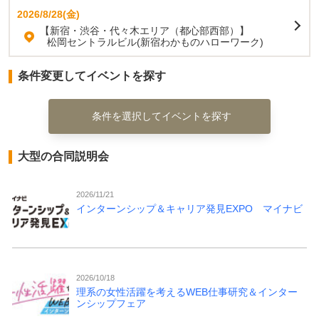
2026/8/28(金)
【新宿・渋谷・代々木エリア（都心部西部）】
松岡セントラルビル(新宿わかものハローワーク)
条件変更してイベントを探す
条件を選択してイベントを探す
大型の合同説明会
2026/11/21
インターンシップ＆キャリア発見EXPO マイナビ
2026/10/18
理系の女性活躍を考えるWEB仕事研究＆インター
ンシップフェア