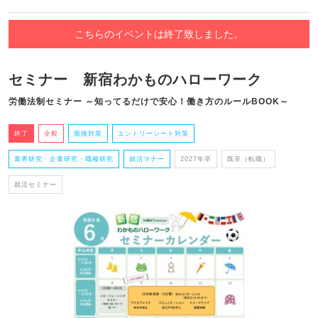
こちらのイベントは終了致しました。
セミナー 新宿わかものハローワーク
労働法制セミナー ～知ってるだけで安心！働き方のルールBOOK～
終了
全般
面接対策
エントリーシート対策
業界研究・企業研究・職種研究
就活マナー
2027年卒
既卒（転職）
就活セミナー