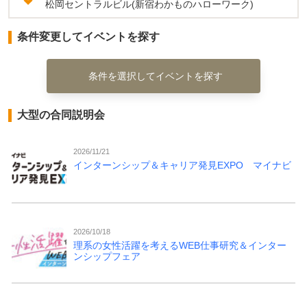
松岡セントラルビル(新宿わかものハローワーク)
条件変更してイベントを探す
条件を選択してイベントを探す
大型の合同説明会
2026/11/21
インターンシップ＆キャリア発見EXPO マイナビ
2026/10/18
理系の女性活躍を考えるWEB仕事研究＆インター
ンシップフェア