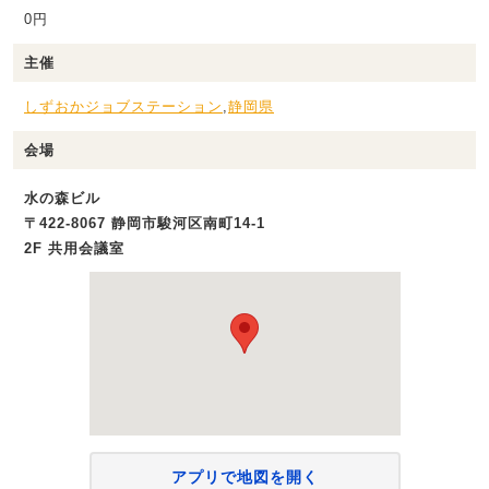
0円
主催
しずおかジョブステーション
,
静岡県
会場
水の森ビル
〒422-8067 静岡市駿河区南町14‐1
2F 共用会議室
アプリで地図を開く