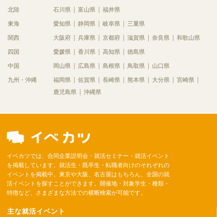
北陸
石川県
富山県
福井県
東海
愛知県
静岡県
岐阜県
三重県
関西
大阪府
兵庫県
京都府
滋賀県
奈良県
和歌山県
四国
愛媛県
香川県
高知県
徳島県
中国
岡山県
広島県
島根県
鳥取県
山口県
九州・沖縄
福岡県
佐賀県
長崎県
熊本県
大分県
宮崎県
鹿児島県
沖縄県
イベカツでは、合同企業説明会・就活セミナー・就活イベント
を掲載しています。就活生・既卒生・転職者向けのそれぞれの
イベントを掲載中。東京や大阪、名古屋はもちろん、全国の就
活イベントを探すことができます。開催地・対象学生・種類・
特徴など、さまざまな方法での横断検索が可能です。
主な就活イベント