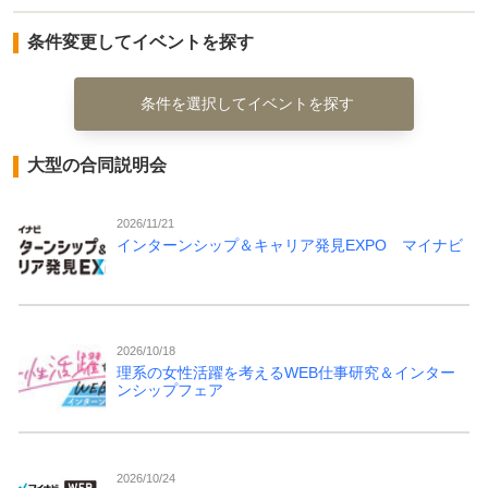
条件変更してイベントを探す
条件を選択してイベントを探す
大型の合同説明会
2026/11/21
インターンシップ＆キャリア発見EXPO マイナビ
2026/10/18
理系の女性活躍を考えるWEB仕事研究＆インター
ンシップフェア
2026/10/24