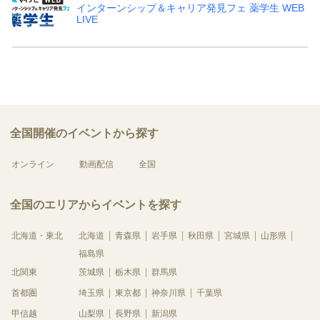
インターンシップ＆キャリア発見フェ 薬学生 WEB
LIVE
全国開催のイベントから探す
オンライン
動画配信
全国
全国のエリアからイベントを探す
北海道・東北
北海道
青森県
岩手県
秋田県
宮城県
山形県
福島県
北関東
茨城県
栃木県
群馬県
首都圏
埼玉県
東京都
神奈川県
千葉県
甲信越
山梨県
長野県
新潟県