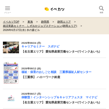
メニュー
検索
イベカツTOP
東海
静岡県
静岡エリア
就活実践セミナー しずおかジョブステーション(静岡エリア)
2026年6月17日(水) 水の森ビル
2026年08/24 (月)
キャリアセミナー スポナビ
【名古屋エリア】 愛知県産業労働センター(ウインクあいち)
2026年08/12 (水)
福祉・保育のおしごと相談 三重県福祉人材センター
【三重県】 ハローワーク鈴鹿
2026年08/17 (月)
体験型！インターンシップ＆キャリアフェスタ マイナビ
【名古屋エリア】 愛知県産業労働センター(ウインクあいち)