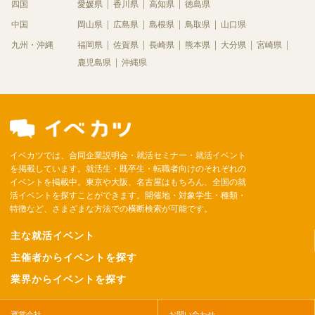
四国
愛媛県
香川県
高知県
徳島県
中国
岡山県
広島県
島根県
鳥取県
山口県
九州・沖縄
福岡県
佐賀県
長崎県
熊本県
大分県
宮崎県
鹿児島県
沖縄県
イベカツでは、合同企業説明会・就活セミナー・就活イベント
を掲載しています。就活生・既卒生・転職者向けのそれぞれの
イベントを掲載中。東京や大阪、名古屋はもちろん、全国の就
活イベントを探すことができます。開催地・対象学生・種類・
特徴など、さまざまな方法での横断検索が可能です。
主な就活イベント
主催者からイベントを探す
業界からイベントを探す
運営会社
お問い合わせ