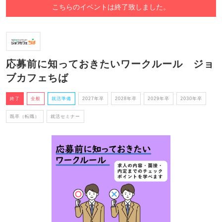
こちらのイベントは終了致しました。
応募前に知っておきたいワークルール ジョ
ブカフェちば
終了
全般
就活準備
2027年卒
2028年卒
2029年卒
2030年卒
既卒（転職）
就活セミナー