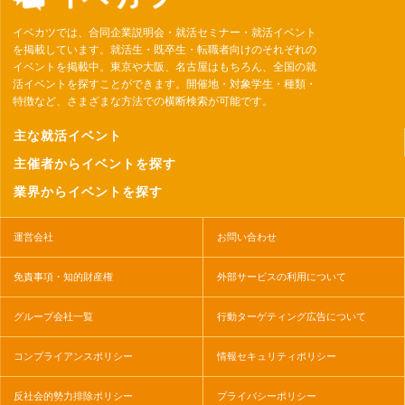
イベカツでは、合同企業説明会・就活セミナー・就活イベント
を掲載しています。就活生・既卒生・転職者向けのそれぞれの
イベントを掲載中。東京や大阪、名古屋はもちろん、全国の就
活イベントを探すことができます。開催地・対象学生・種類・
特徴など、さまざまな方法での横断検索が可能です。
主な就活イベント
主催者からイベントを探す
業界からイベントを探す
運営会社
お問い合わせ
免責事項・知的財産権
外部サービスの利用について
グループ会社一覧
行動ターゲティング広告について
コンプライアンスポリシー
情報セキュリティポリシー
反社会的勢力排除ポリシー
プライバシーポリシー