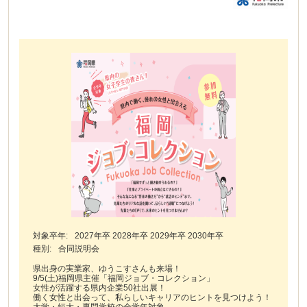
対象卒年:
2027年卒 2028年卒 2029年卒 2030年卒
種別:
合同説明会
県出身の実業家、ゆうこすさんも来場！
9/5(土)福岡県主催「福岡ジョブ・コレクション」
女性が活躍する県内企業50社出展！
働く女性と出会って、私らしいキャリアのヒントを見つけよう！
大学・短大・専門学校の全学年対象。