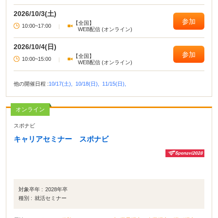
2026/10/3(土)
参加
【全国】
10:00~17:00
|
WEB配信 (オンライン)
2026/10/4(日)
参加
【全国】
10:00~15:00
|
WEB配信 (オンライン)
他の開催日程 :
10/17(土),
10/18(日),
11/15(日),
オンライン
スポナビ
キャリアセミナー スポナビ
対象卒年 :
2028年卒
種別 :
就活セミナー