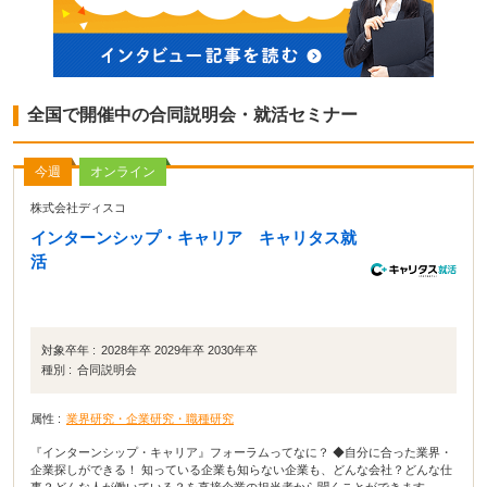
全国で開催中の合同説明会・就活セミナー
今週
オンライン
株式会社ディスコ
インターンシップ・キャリア キャリタス就
活
対象卒年 :
2028年卒 2029年卒 2030年卒
種別 :
合同説明会
属性 :
業界研究・企業研究・職種研究
『インターンシップ・キャリア』フォーラムってなに？ ◆自分に合った業界・
企業探しができる！ 知っている企業も知らない企業も、どんな会社？どんな仕