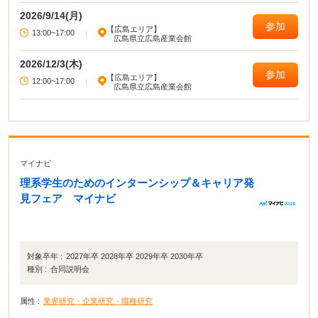
2026/9/14(月)
参加
【広島エリア】
13:00~17:00
|
広島県立広島産業会館
2026/12/3(木)
参加
【広島エリア】
12:00~17:00
|
広島県立広島産業会館
マイナビ
理系学生のためのインターンシップ＆キャリア発
見フェア マイナビ
対象卒年 :
2027年卒 2028年卒 2029年卒 2030年卒
種別 :
合同説明会
属性 :
業界研究・企業研究・職種研究