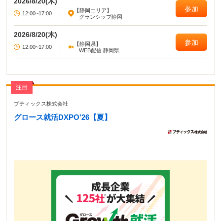
2026/8/20(木)
参加
【静岡エリア】
12:00~17:00
|
グランシップ静岡
2026/8/20(木)
参加
【静岡県】
12:00~17:00
|
WEB配信 静岡県
注目
ブティックス株式会社
グロース就活DXPO'26【夏】