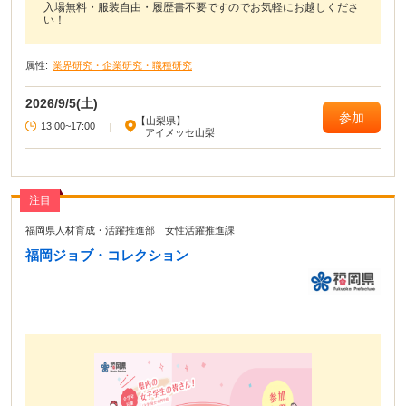
入場無料・服装自由・履歴書不要ですのでお気軽にお越しくださ
い！
属性:
業界研究・企業研究・職種研究
2026/9/5(土)
参加
【山梨県】
13:00~17:00
|
アイメッセ山梨
注目
福岡県人材育成・活躍推進部 女性活躍推進課
福岡ジョブ・コレクション