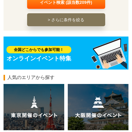
イベント検索 (該当数
209
件)
> さらに条件を絞る
全国どこからでも参加可能！
オンラインイベント特集
人気のエリアから探す