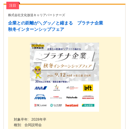
注目
株式会社文化放送キャリアパートナーズ
企業との距離が＼グッ／と縮まる プラチナ企業
秋冬インターンシップフェア
対象卒年:
2028年卒
種別:
合同説明会