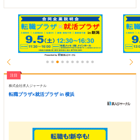
注目
株式会社求人ジャーナル
転職プラザ×就活プラザ in 横浜