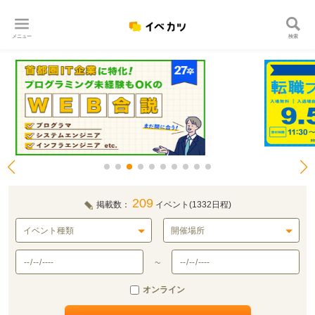
メニュー
検索
209
掲載数：
イベント
(1332日程)
~
オンライン