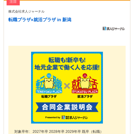
注目
株式会社求人ジャーナル
転職プラザ×就活プラザ in 新潟
対象卒年:
2027年卒 2028年卒 2029年卒 既卒（転職）