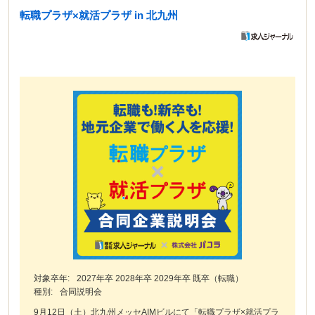
転職プラザ×就活プラザ in 北九州
対象卒年:
2027年卒 2028年卒 2029年卒 既卒（転職）
種別:
合同説明会
9月12日（土）北九州メッセAIMビルにて「転職プラザ×就活プラ