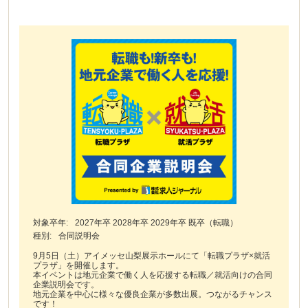
対象卒年:
2027年卒 2028年卒 2029年卒 既卒（転職）
種別:
合同説明会
9月5日（土）アイメッセ山梨展示ホールにて「転職プラザ×就活
プラザ」を開催します。
本イベントは地元企業で働く人を応援する転職／就活向けの合同
企業説明会です。
地元企業を中心に様々な優良企業が多数出展。つながるチャンス
です！