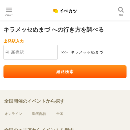
メニュー
検索
キラメッセぬまづ への行き方を調べる
出発駅入力
>>>
キラメッセぬまづ
経路検索
全国開催のイベントから探す
オンライン
動画配信
全国