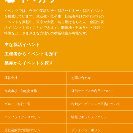
イベカツでは、合同企業説明会・就活セミナー・就活イベント
を掲載しています。就活生・既卒生・転職者向けのそれぞれの
イベントを掲載中。東京や大阪、名古屋はもちろん、全国の就
活イベントを探すことができます。開催地・対象学生・種類・
特徴など、さまざまな方法での横断検索が可能です。
主な就活イベント
主催者からイベントを探す
業界からイベントを探す
運営会社
お問い合わせ
免責事項・知的財産権
外部サービスの利用について
グループ会社一覧
行動ターゲティング広告について
コンプライアンスポリシー
情報セキュリティポリシー
反社会的勢力排除ポリシー
プライバシーポリシー