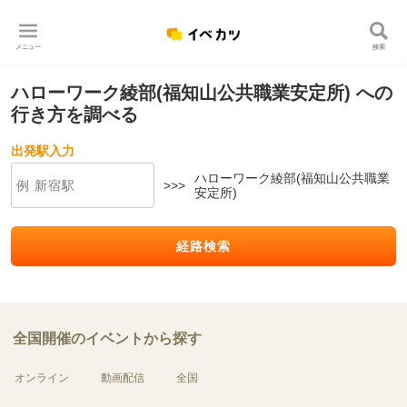
メニュー
検索
ハローワーク綾部(福知山公共職業安定所) への
行き方を調べる
出発駅入力
ハローワーク綾部(福知山公共職業
>>>
安定所)
経路検索
全国開催のイベントから探す
オンライン
動画配信
全国