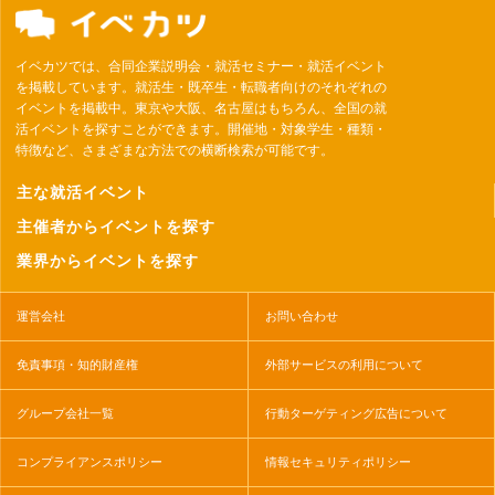
イベカツでは、合同企業説明会・就活セミナー・就活イベント
を掲載しています。就活生・既卒生・転職者向けのそれぞれの
イベントを掲載中。東京や大阪、名古屋はもちろん、全国の就
活イベントを探すことができます。開催地・対象学生・種類・
特徴など、さまざまな方法での横断検索が可能です。
主な就活イベント
主催者からイベントを探す
業界からイベントを探す
運営会社
お問い合わせ
免責事項・知的財産権
外部サービスの利用について
グループ会社一覧
行動ターゲティング広告について
コンプライアンスポリシー
情報セキュリティポリシー