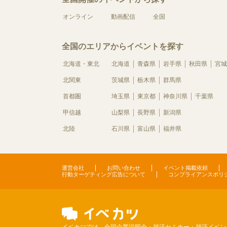
オンライン
動画配信
全国
全国のエリアからイベントを探す
北海道・東北
北海道
青森県
岩手県
秋田県
宮城
北関東
茨城県
栃木県
群馬県
首都圏
埼玉県
東京都
神奈川県
千葉県
甲信越
山梨県
長野県
新潟県
北陸
石川県
富山県
福井県
運営会社
お問い合わせ
イベント掲載依頼
行動ターゲティング広告について
コンプライアンスポリ