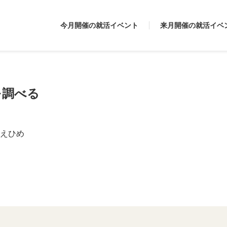
今月開催の就活イベント
来月開催の就活イベ
を調べる
えひめ