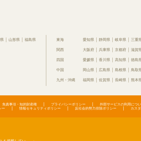
県
山形県
福島県
東海
愛知県
静岡県
岐阜県
三重
関西
大阪府
兵庫県
京都府
滋賀
四国
愛媛県
香川県
高知県
徳島
中国
岡山県
広島県
島根県
鳥取
九州・沖縄
福岡県
佐賀県
長崎県
熊本
免責事項・知的財産権
プライバシーポリシー
外部サービスの利用につ
シー
情報セキュリティポリシー
反社会的勢力排除ポリシー
カスタ