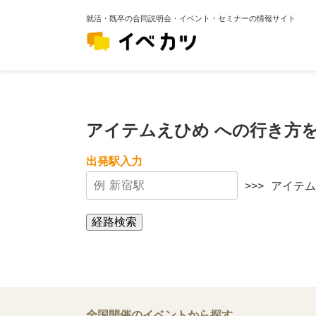
就活・既卒の合同説明会・イベント・セミナーの情報サイト
アイテムえひめ への行き方
出発駅入力
>>>
アイテム
経路検索
全国開催のイベントから探す