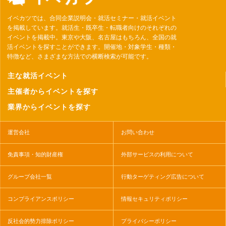
イベカツでは、合同企業説明会・就活セミナー・就活イベント
を掲載しています。就活生・既卒生・転職者向けのそれぞれの
イベントを掲載中。東京や大阪、名古屋はもちろん、全国の就
活イベントを探すことができます。開催地・対象学生・種類・
特徴など、さまざまな方法での横断検索が可能です。
主な就活イベント
主催者からイベントを探す
業界からイベントを探す
運営会社
お問い合わせ
免責事項・知的財産権
外部サービスの利用について
グループ会社一覧
行動ターゲティング広告について
コンプライアンスポリシー
情報セキュリティポリシー
反社会的勢力排除ポリシー
プライバシーポリシー