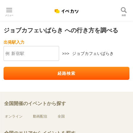
メニュー
検索
ジョブカフェいばらき への行き方を調べる
出発駅入力
>>>
ジョブカフェいばらき
経路検索
全国開催のイベントから探す
オンライン
動画配信
全国