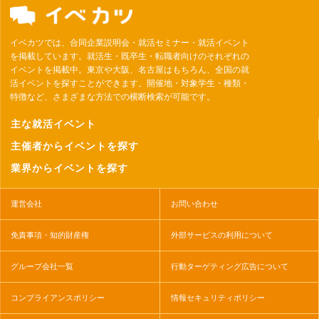
イベカツでは、合同企業説明会・就活セミナー・就活イベント
を掲載しています。就活生・既卒生・転職者向けのそれぞれの
イベントを掲載中。東京や大阪、名古屋はもちろん、全国の就
活イベントを探すことができます。開催地・対象学生・種類・
特徴など、さまざまな方法での横断検索が可能です。
主な就活イベント
主催者からイベントを探す
業界からイベントを探す
運営会社
お問い合わせ
免責事項・知的財産権
外部サービスの利用について
グループ会社一覧
行動ターゲティング広告について
コンプライアンスポリシー
情報セキュリティポリシー