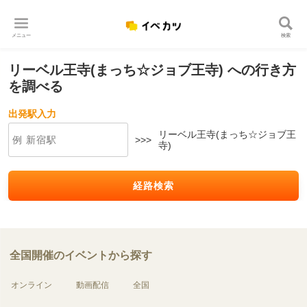
メニュー
検索
リーベル王寺(まっち☆ジョブ王寺) への行き方
を調べる
出発駅入力
リーベル王寺(まっち☆ジョブ王
>>>
寺)
経路検索
全国開催のイベントから探す
オンライン
動画配信
全国