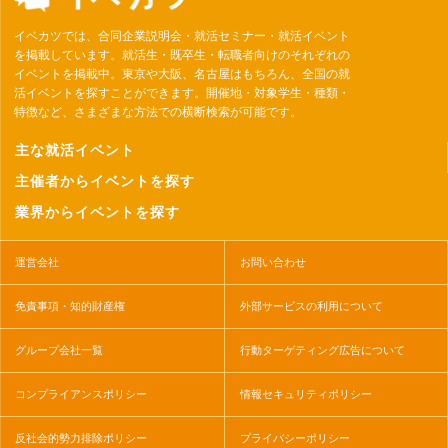
イベカツでは、合同企業説明会・就活セミナー・就活イベント
を掲載しています。就活生・既卒生・転職者向けのそれぞれの
イベントを掲載中。東京や大阪、名古屋はもちろん、全国の就
活イベントを探すことができます。開催地・対象学生・種類・
特徴など、さまざまな方法での横断検索が可能です。
主な就活イベント
主催者からイベントを探す
業界からイベントを探す
運営会社
お問い合わせ
免責事項・知的財産権
外部サービスの利用について
グループ会社一覧
行動ターゲティング広告について
コンプライアンスポリシー
情報セキュリティポリシー
反社会的勢力排除ポリシー
プライバシーポリシー