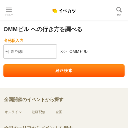
メニュー
検索
OMMビル への行き方を調べる
出発駅入力
>>>
OMMビル
経路検索
全国開催のイベントから探す
オンライン
動画配信
全国