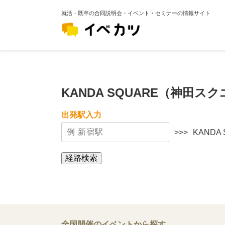
就活・既卒の合同説明会・イベント・セミナーの情報サイト
KANDA SQUARE（神田
出発駅入力
>>>
KAND
経路検索
全国開催のイベントから探す