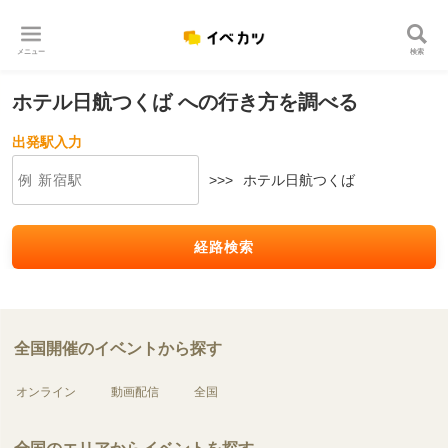
メニュー
検索
ホテル日航つくば への行き方を調べる
出発駅入力
>>>
ホテル日航つくば
経路検索
全国開催のイベントから探す
オンライン
動画配信
全国