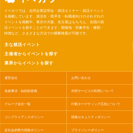
イベカツでは、合同企業説明会・就活セミナー・就活イベント
を掲載しています。就活生・既卒生・転職者向けのそれぞれの
イベントを掲載中。東京や大阪、名古屋はもちろん、全国の就
活イベントを探すことができます。開催地・対象学生・種類・
特徴など、さまざまな方法での横断検索が可能です。
主な就活イベント
主催者からイベントを探す
業界からイベントを探す
運営会社
お問い合わせ
免責事項・知的財産権
外部サービスの利用について
グループ会社一覧
行動ターゲティング広告について
コンプライアンスポリシー
情報セキュリティポリシー
反社会的勢力排除ポリシー
プライバシーポリシー