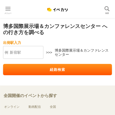
メニュー
検索
博多国際展示場＆カンファレンスセンター へ
の行き方を調べる
出発駅入力
博多国際展示場＆カンファレンス
>>>
センター
経路検索
全国開催のイベントから探す
オンライン
動画配信
全国