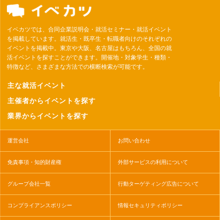
イベカツでは、合同企業説明会・就活セミナー・就活イベント
を掲載しています。就活生・既卒生・転職者向けのそれぞれの
イベントを掲載中。東京や大阪、名古屋はもちろん、全国の就
活イベントを探すことができます。開催地・対象学生・種類・
特徴など、さまざまな方法での横断検索が可能です。
主な就活イベント
主催者からイベントを探す
業界からイベントを探す
運営会社
お問い合わせ
免責事項・知的財産権
外部サービスの利用について
グループ会社一覧
行動ターゲティング広告について
コンプライアンスポリシー
情報セキュリティポリシー