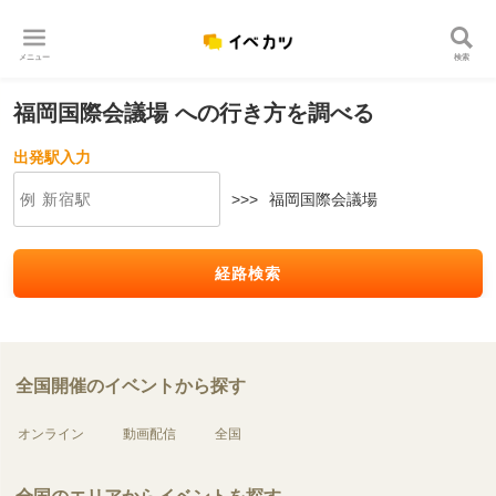
メニュー
検索
福岡国際会議場 への行き方を調べる
出発駅入力
>>>
福岡国際会議場
経路検索
全国開催のイベントから探す
オンライン
動画配信
全国