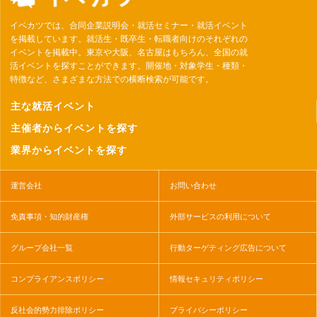
イベカツでは、合同企業説明会・就活セミナー・就活イベント
を掲載しています。就活生・既卒生・転職者向けのそれぞれの
イベントを掲載中。東京や大阪、名古屋はもちろん、全国の就
活イベントを探すことができます。開催地・対象学生・種類・
特徴など、さまざまな方法での横断検索が可能です。
主な就活イベント
主催者からイベントを探す
業界からイベントを探す
運営会社
お問い合わせ
免責事項・知的財産権
外部サービスの利用について
グループ会社一覧
行動ターゲティング広告について
コンプライアンスポリシー
情報セキュリティポリシー
反社会的勢力排除ポリシー
プライバシーポリシー