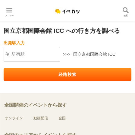
メニュー
検索
国立京都国際会館 ICC への行き方を調べる
出発駅入力
>>>
国立京都国際会館 ICC
経路検索
全国開催のイベントから探す
オンライン
動画配信
全国