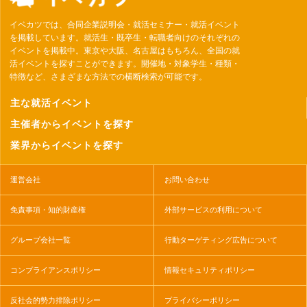
イベカツでは、合同企業説明会・就活セミナー・就活イベント
を掲載しています。就活生・既卒生・転職者向けのそれぞれの
イベントを掲載中。東京や大阪、名古屋はもちろん、全国の就
活イベントを探すことができます。開催地・対象学生・種類・
特徴など、さまざまな方法での横断検索が可能です。
主な就活イベント
主催者からイベントを探す
業界からイベントを探す
運営会社
お問い合わせ
免責事項・知的財産権
外部サービスの利用について
グループ会社一覧
行動ターゲティング広告について
コンプライアンスポリシー
情報セキュリティポリシー
反社会的勢力排除ポリシー
プライバシーポリシー