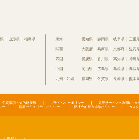
県
山形県
福島県
東海
愛知県
静岡県
岐阜県
三重
関西
大阪府
兵庫県
京都府
滋賀
四国
愛媛県
香川県
高知県
徳島
中国
岡山県
広島県
島根県
鳥取
九州・沖縄
福岡県
佐賀県
長崎県
熊本
免責事項・知的財産権
プライバシーポリシー
外部サービスの利用につ
シー
情報セキュリティポリシー
反社会的勢力排除ポリシー
カスタ