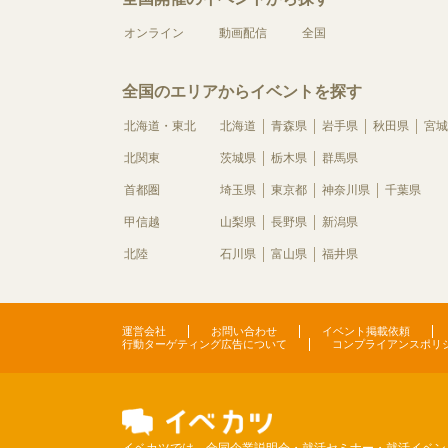
オンライン
動画配信
全国
全国のエリアからイベントを探す
北海道・東北
北海道
青森県
岩手県
秋田県
宮城
北関東
茨城県
栃木県
群馬県
首都圏
埼玉県
東京都
神奈川県
千葉県
甲信越
山梨県
長野県
新潟県
北陸
石川県
富山県
福井県
運営会社
お問い合わせ
イベント掲載依頼
行動ターゲティング広告について
コンプライアンスポリ