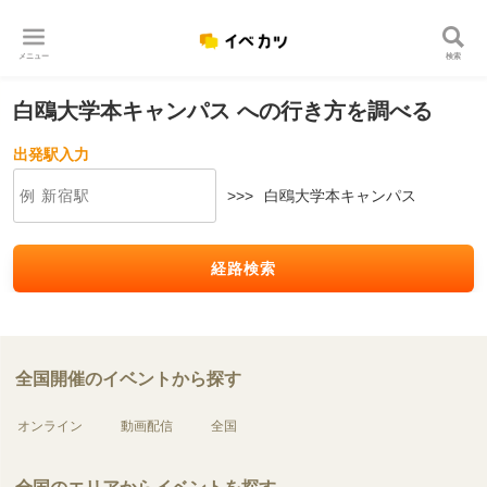
メニュー
検索
白鴎大学本キャンパス への行き方を調べる
出発駅入力
>>>
白鴎大学本キャンパス
経路検索
全国開催のイベントから探す
オンライン
動画配信
全国