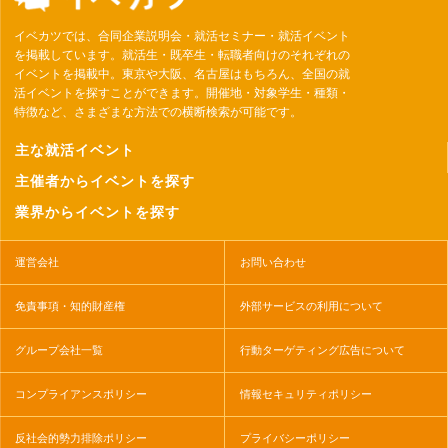
イベカツでは、合同企業説明会・就活セミナー・就活イベント
を掲載しています。就活生・既卒生・転職者向けのそれぞれの
イベントを掲載中。東京や大阪、名古屋はもちろん、全国の就
活イベントを探すことができます。開催地・対象学生・種類・
特徴など、さまざまな方法での横断検索が可能です。
主な就活イベント
主催者からイベントを探す
業界からイベントを探す
運営会社
お問い合わせ
免責事項・知的財産権
外部サービスの利用について
グループ会社一覧
行動ターゲティング広告について
コンプライアンスポリシー
情報セキュリティポリシー
反社会的勢力排除ポリシー
プライバシーポリシー