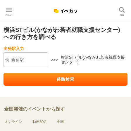
メニュー
検索
横浜STビル(かながわ若者就職支援センター)
への行き方を調べる
出発駅入力
横浜STビル(かながわ若者就職支援
>>>
センター)
経路検索
全国開催のイベントから探す
オンライン
動画配信
全国