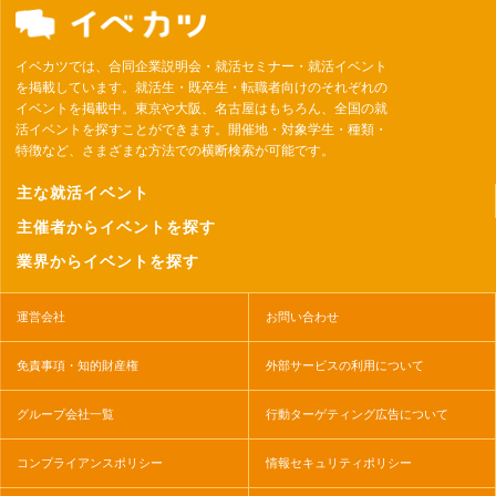
イベカツでは、合同企業説明会・就活セミナー・就活イベント
を掲載しています。就活生・既卒生・転職者向けのそれぞれの
イベントを掲載中。東京や大阪、名古屋はもちろん、全国の就
活イベントを探すことができます。開催地・対象学生・種類・
特徴など、さまざまな方法での横断検索が可能です。
主な就活イベント
主催者からイベントを探す
業界からイベントを探す
運営会社
お問い合わせ
免責事項・知的財産権
外部サービスの利用について
グループ会社一覧
行動ターゲティング広告について
コンプライアンスポリシー
情報セキュリティポリシー