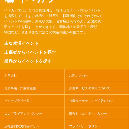
イベカツでは、合同企業説明会・就活セミナー・就活イベント
を掲載しています。就活生・既卒生・転職者向けのそれぞれの
イベントを掲載中。東京や大阪、名古屋はもちろん、全国の就
活イベントを探すことができます。開催地・対象学生・種類・
特徴など、さまざまな方法での横断検索が可能です。
主な就活イベント
主催者からイベントを探す
業界からイベントを探す
運営会社
お問い合わせ
免責事項・知的財産権
外部サービスの利用について
グループ会社一覧
行動ターゲティング広告について
コンプライアンスポリシー
情報セキュリティポリシー
反社会的勢力排除ポリシー
プライバシーポリシー