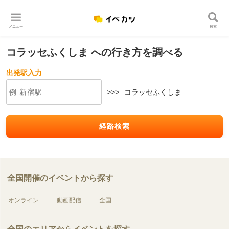
メニュー
検索
コラッセふくしま への行き方を調べる
出発駅入力
>>>
コラッセふくしま
経路検索
全国開催のイベントから探す
オンライン
動画配信
全国