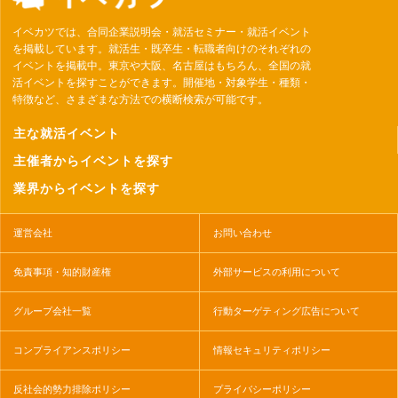
イベカツでは、合同企業説明会・就活セミナー・就活イベント
を掲載しています。就活生・既卒生・転職者向けのそれぞれの
イベントを掲載中。東京や大阪、名古屋はもちろん、全国の就
活イベントを探すことができます。開催地・対象学生・種類・
特徴など、さまざまな方法での横断検索が可能です。
主な就活イベント
主催者からイベントを探す
業界からイベントを探す
運営会社
お問い合わせ
免責事項・知的財産権
外部サービスの利用について
グループ会社一覧
行動ターゲティング広告について
コンプライアンスポリシー
情報セキュリティポリシー
反社会的勢力排除ポリシー
プライバシーポリシー