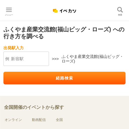
メニュー
検索
ふくやま産業交流館(福山ビッグ・ローズ) への
行き方を調べる
出発駅入力
ふくやま産業交流館(福山ビッグ・
>>>
ローズ)
経路検索
全国開催のイベントから探す
オンライン
動画配信
全国