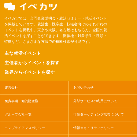
イベカツでは、合同企業説明会・就活セミナー・就活イベント
を掲載しています。就活生・既卒生・転職者向けのそれぞれの
イベントを掲載中。東京や大阪、名古屋はもちろん、全国の就
活イベントを探すことができます。開催地・対象学生・種類・
特徴など、さまざまな方法での横断検索が可能です。
主な就活イベント
主催者からイベントを探す
業界からイベントを探す
運営会社
お問い合わせ
免責事項・知的財産権
外部サービスの利用について
グループ会社一覧
行動ターゲティング広告について
コンプライアンスポリシー
情報セキュリティポリシー