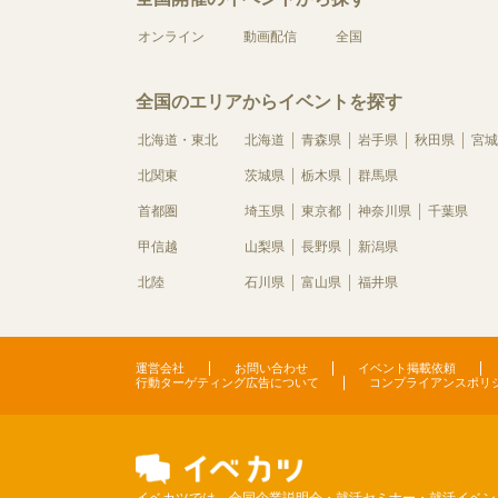
オンライン
動画配信
全国
全国のエリアからイベントを探す
北海道・東北
北海道
青森県
岩手県
秋田県
宮城
北関東
茨城県
栃木県
群馬県
首都圏
埼玉県
東京都
神奈川県
千葉県
甲信越
山梨県
長野県
新潟県
北陸
石川県
富山県
福井県
運営会社
お問い合わせ
イベント掲載依頼
行動ターゲティング広告について
コンプライアンスポリ