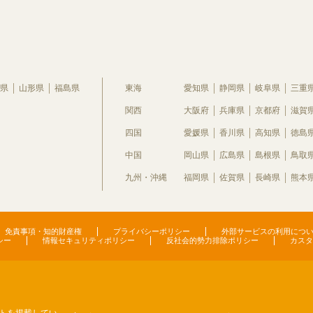
県
山形県
福島県
東海
愛知県
静岡県
岐阜県
三重
関西
大阪府
兵庫県
京都府
滋賀
四国
愛媛県
香川県
高知県
徳島
中国
岡山県
広島県
島根県
鳥取
九州・沖縄
福岡県
佐賀県
長崎県
熊本
免責事項・知的財産権
プライバシーポリシー
外部サービスの利用につ
シー
情報セキュリティポリシー
反社会的勢力排除ポリシー
カスタ