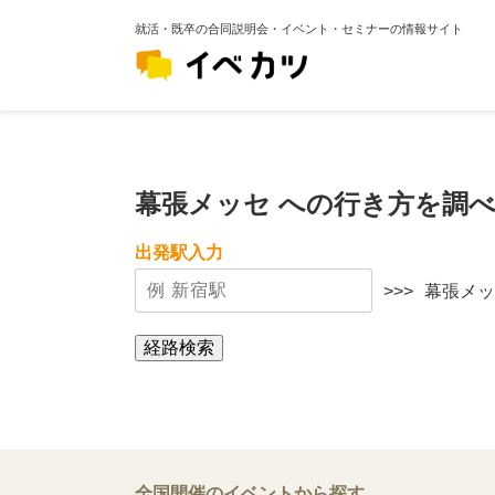
就活・既卒の合同説明会・イベント・セミナーの情報サイト
幕張メッセ への行き方を調
出発駅入力
>>>
幕張メッ
経路検索
全国開催のイベントから探す