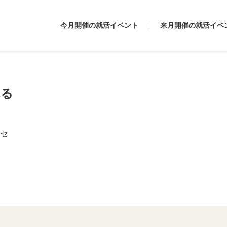
今月開催の就活イベント
来月開催の就活イベ
べる
セ