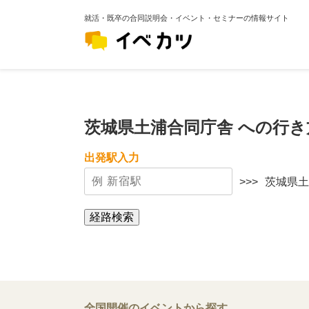
就活・既卒の合同説明会・イベント・セミナーの情報サイト
茨城県土浦合同庁舎 への行
出発駅入力
>>>
茨城県土
経路検索
全国開催のイベントから探す