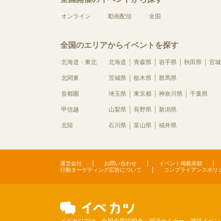
オンライン
動画配信
全国
全国のエリアからイベントを探す
北海道・東北
北海道
青森県
岩手県
秋田県
宮城
北関東
茨城県
栃木県
群馬県
首都圏
埼玉県
東京都
神奈川県
千葉県
甲信越
山梨県
長野県
新潟県
北陸
石川県
富山県
福井県
運営会社
お問い合わせ
イベント掲載依頼
行動ターゲティング広告について
コンプライアンスポリ