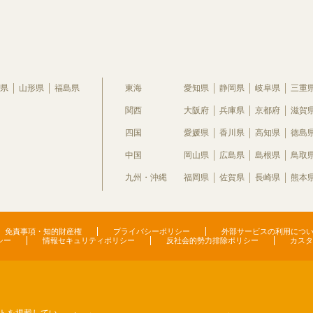
県
山形県
福島県
東海
愛知県
静岡県
岐阜県
三重
関西
大阪府
兵庫県
京都府
滋賀
四国
愛媛県
香川県
高知県
徳島
中国
岡山県
広島県
島根県
鳥取
九州・沖縄
福岡県
佐賀県
長崎県
熊本
免責事項・知的財産権
プライバシーポリシー
外部サービスの利用につ
シー
情報セキュリティポリシー
反社会的勢力排除ポリシー
カスタ