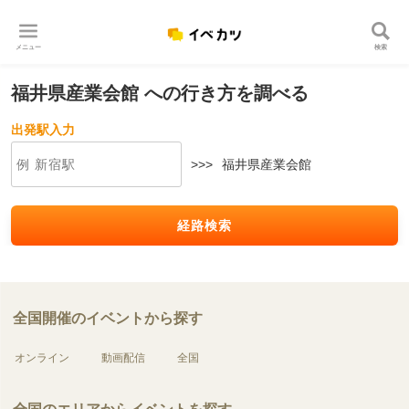
メニュー
検索
福井県産業会館 への行き方を調べる
出発駅入力
>>>
福井県産業会館
経路検索
全国開催のイベントから探す
オンライン
動画配信
全国