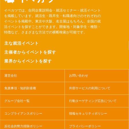
イベカツでは、合同企業説明会・就活セミナー・就活イベント
を掲載しています。就活生・既卒生・転職者向けのそれぞれの
イベントを掲載中。東京や大阪、名古屋はもちろん、全国の就
活イベントを探すことができます。開催地・対象学生・種類・
特徴など、さまざまな方法での横断検索が可能です。
主な就活イベント
主催者からイベントを探す
業界からイベントを探す
運営会社
お問い合わせ
免責事項・知的財産権
外部サービスの利用について
グループ会社一覧
行動ターゲティング広告について
コンプライアンスポリシー
情報セキュリティポリシー
反社会的勢力排除ポリシー
プライバシーポリシー