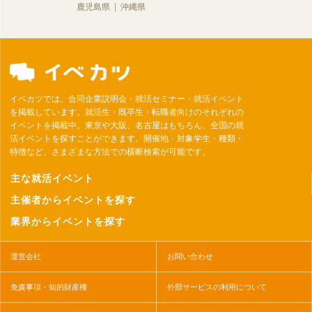
鹿児島県
沖縄県
イベカツでは、合同企業説明会・就活セミナー・就活イベント
を掲載しています。就活生・既卒生・転職者向けのそれぞれの
イベントを掲載中。東京や大阪、名古屋はもちろん、全国の就
活イベントを探すことができます。開催地・対象学生・種類・
特徴など、さまざまな方法での横断検索が可能です。
主な就活イベント
主催者からイベントを探す
業界からイベントを探す
運営会社
お問い合わせ
免責事項・知的財産権
外部サービスの利用について