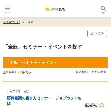
メニュー
検索
イベカツTOP
全般
絞り込み
「全般」セミナー・イベントを探す
「全般」セミナー・イベント
全
8
件中
1〜8
件表示
最終更新日：2026/08/08
ジョブカフェちば
応募書類の書き方セミナー ジョブカフェち
ば