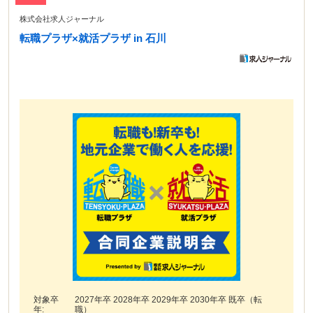
株式会社求人ジャーナル
転職プラザ×就活プラザ in 石川
対象卒
2027年卒 2028年卒 2029年卒 2030年卒 既卒（転
年:
職）