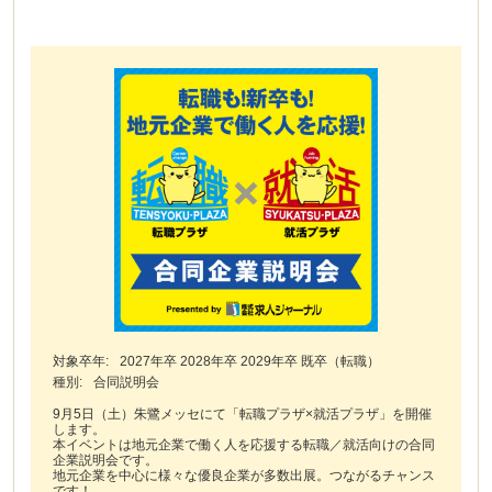
対象卒年:
2027年卒 2028年卒 2029年卒 既卒（転職）
種別:
合同説明会
9月5日（土）朱鷺メッセにて「転職プラザ×就活プラザ」を開催
します。
本イベントは地元企業で働く人を応援する転職／就活向けの合同
企業説明会です。
地元企業を中心に様々な優良企業が多数出展。つながるチャンス
です！