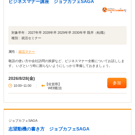
ビジネスマナー講座 ジョブカフェSAGA
対象卒年 :
2027年卒 2028年卒 2029年卒 2030年卒 既卒（転職）
種別 :
就活セミナー
属性 :
就活マナー
敬語の使い方や会社訪問の挨拶など、ビジネスマナー全般についてお話ししま
す。 いざという時に困らないようにしっかり準備しておきましょう。
2026/8/28(金)
参加
【佐賀県】
10:00~11:00
|
WEB配信
ジョブカフェSAGA
志望動機の書き方 ジョブカフェSAGA