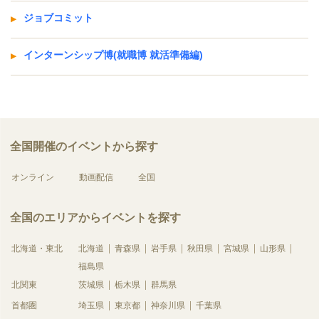
ジョブコミット
インターンシップ博(就職博 就活準備編)
全国開催のイベントから探す
オンライン
動画配信
全国
全国のエリアからイベントを探す
北海道・東北
北海道
青森県
岩手県
秋田県
宮城県
山形県
福島県
北関東
茨城県
栃木県
群馬県
首都圏
埼玉県
東京都
神奈川県
千葉県