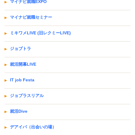
マイナビ就職EXPO
マイナビ就職セミナー
ミキワメLIVE (旧レクミーLIVE)
ジョブトラ
就活開幕LIVE
IT job Festa
ジョブラスリアル
就活Dive
デアイバ（出会いの場）