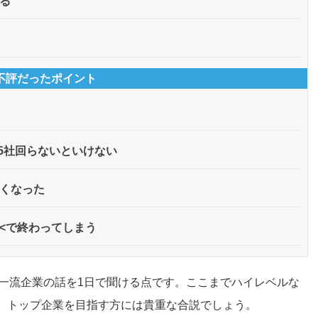
る
不評だったポイント
低5社回らないといけない
くなった
<で終わってしまう
な一流企業の話を1日で聞ける点です。ここまでハイレベルな
、トップ企業を目指す方には貴重な合説でしょう。