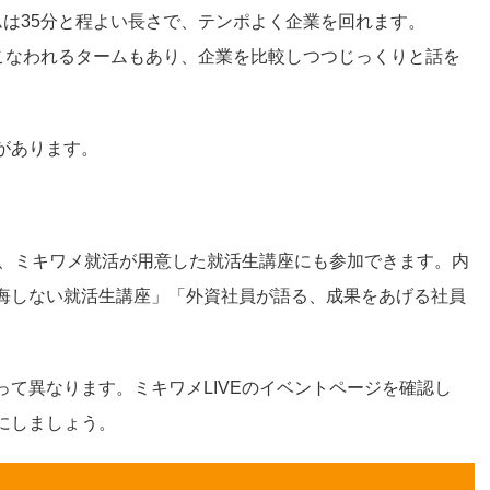
ムは35分と程よい長さで、テンポよく企業を回れます。
おこなわれるタームもあり、企業を比較しつつじっくりと話を
があります。
く、ミキワメ就活が用意した就活生講座にも参加できます。内
悔しない就活生講座」「外資社員が語る、成果をあげる社員
て異なります。ミキワメLIVEのイベントページを確認し
にしましょう。