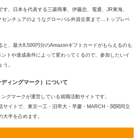
です。日本を代表する三菱商事、伊藤忠、電通、JR東海、
アクセンチュアのようなグローバル外資企業まで…トップレベ
、最大8,500円分のAmazonギフトカードがもらえるのも
イベントや達成条件によって変わってくるので、参加したいイ
ょう。
ーディングマーク）について
ィングマークが運営している就職活動サイトです。
活サイトで、東京一工・旧帝大・早慶・MARCH・関関同立
の大半を占めます。