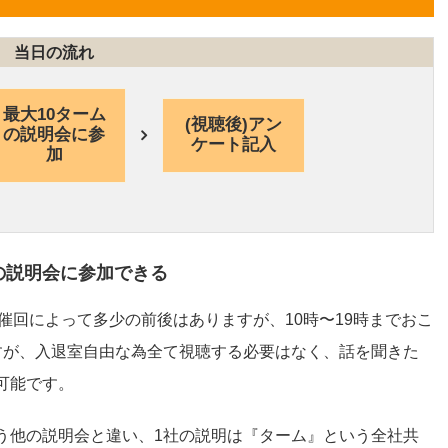
最大10ターム
(視聴後)アン
の説明会に参
ケート記入
加
の説明会に参加できる
開催回によって多少の前後はありますが、10時〜19時までおこ
すが、入退室自由な為全て視聴する必要はなく、話を聞きた
可能です。
う他の説明会と違い、1社の説明は『ターム』という全社共