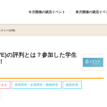
今月開催の就活イベント
来月開催の就活イベ
レクミーLIVE)
IVE)の評判とは？参加した学生
！
する人
業界研究・企業研究・職種研究
面接対策