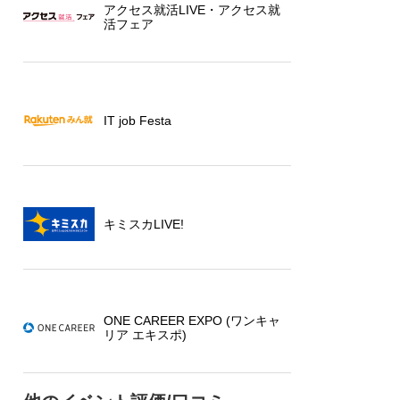
アクセス就活LIVE・アクセス就
活フェア
IT job Festa
キミスカLIVE!
ONE CAREER EXPO (ワンキャ
リア エキスポ)