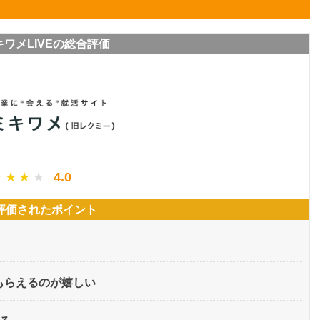
ワメLIVEの総合評価
 ★ ★ ★
 ★ ★ ★
4.0
評価されたポイント
がもらえるのが嬉しい