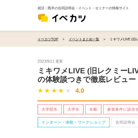
就活・既卒の合同説明会・イベント・セミナーの情報サイト
イベカツTOP
イベントまとめ一覧
ミキワメLIVE (旧
2023/9/11 更新
ミキワメLIVE (旧レクミーL
の体験談つきで徹底レビュー
★ ★ ★ ★ ★
★ ★ ★ ★ ★
4.0
大学院生
大学生
全般
参加条件に該当
インターン・体験・ワークショップ
合同説明会