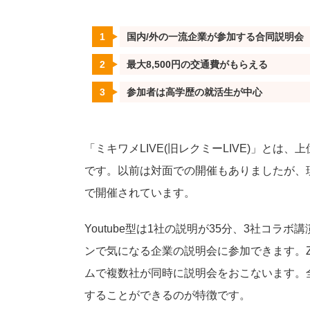
国内/外の一流企業が参加する合同説明会
最大8,500円の交通費がもらえる
参加者は高学歴の就活生が中心
「ミキワメLIVE(旧レクミーLIVE)」と
です。以前は対面での開催もありましたが、現在
で開催されています。
Youtube型は1社の説明が35分、3社コ
ンで気になる企業の説明会に参加できます。Z
ムで複数社が同時に説明会をおこないます。全
することができるのが特徴です。