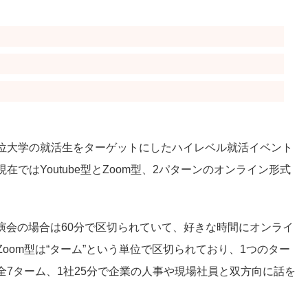
は、上位大学の就活生をターゲットにしたハイレベル就活イベント
ではYoutube型とZoom型、2パターンのオンライン形式
ラボ講演会の場合は60分で区切られていて、好きな時間にオンライ
oom型は“ターム”という単位で区切られており、1つのター
7ターム、1社25分で企業の人事や現場社員と双方向に話を