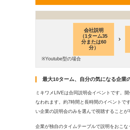
会社説明
（1ターム35
分または60
分）
※Youtube型の場合
最大10ターム、自分の気になる企業
ミキワメLIVEは合同説明会イベントです。
なわれます。約7時間と長時間のイベントで
い企業の説明会のみを選んで視聴することが
企業が独自のタイムテーブルで説明をおこな