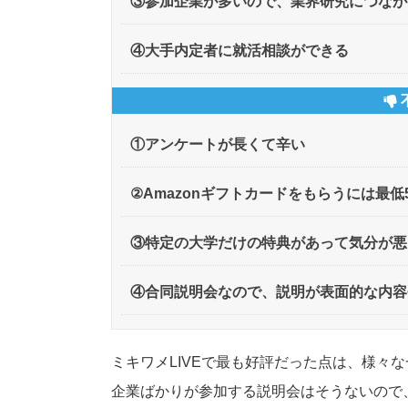
③参加企業が多いので、業界研究につなが
④大手内定者に就活相談ができる
①アンケートが長くて辛い
②Amazonギフトカードをもらうには最
③特定の大学だけの特典があって気分が悪
④合同説明会なので、説明が表面的な内容
ミキワメLIVEで最も好評だった点は、様々
企業ばかりが参加する説明会はそうないので