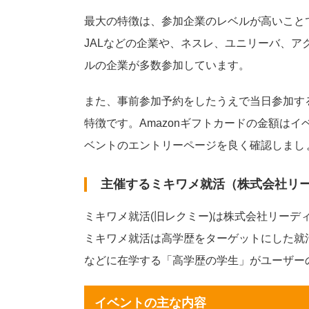
最大の特徴は、参加企業のレベルが高いこと
JALなどの企業や、ネスレ、ユニリーバ、
ルの企業が多数参加しています。
また、事前参加予約をしたうえで当日参加すると
特徴です。Amazonギフトカードの金額は
ベントのエントリーページを良く確認しまし
主催するミキワメ就活（株式会社リ
ミキワメ就活(旧レクミー)は株式会社リーデ
ミキワメ就活は高学歴をターゲットにした就
などに在学する「高学歴の学生」がユーザー
イベントの主な内容