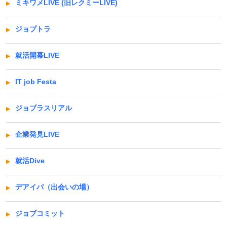
ミキワメLIVE (旧レクミーLIVE)
ジョブトラ
就活開幕LIVE
IT job Festa
ジョブラスリアル
企業発見LIVE
就活Dive
デアイバ（出会いの場）
ジョブコミット