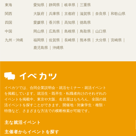
東海
愛知県
静岡県
岐阜県
三重県
関西
大阪府
兵庫県
京都府
滋賀県
奈良県
和歌山県
四国
愛媛県
香川県
高知県
徳島県
中国
岡山県
広島県
島根県
鳥取県
山口県
九州・沖縄
福岡県
佐賀県
長崎県
熊本県
大分県
宮崎県
鹿児島県
沖縄県
イベカツでは、合同企業説明会・就活セミナー・就活イベント
を掲載しています。就活生・既卒生・転職者向けのそれぞれの
イベントを掲載中。東京や大阪、名古屋はもちろん、全国の就
活イベントを探すことができます。開催地・対象学生・種類・
特徴など、さまざまな方法での横断検索が可能です。
主な就活イベント
主催者からイベントを探す