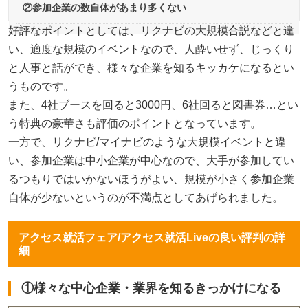
②参加企業の数自体があまり多くない
好評なポイントとしては、リクナビの大規模合説などと違
い、適度な規模のイベントなので、人酔いせず、じっくり
と人事と話ができ、様々な企業を知るキッカケになるとい
うものです。
また、4社ブースを回ると3000円、6社回ると図書券…とい
う特典の豪華さも評価のポイントとなっています。
一方で、リクナビ/マイナビのような大規模イベントと違
い、参加企業は中小企業が中心なので、大手が参加してい
るつもりではいかないほうがよい、規模が小さく参加企業
自体が少ないというのが不満点としてあげられました。
アクセス就活フェア/アクセス就活Liveの良い評判の詳
細
①様々な中心企業・業界を知るきっかけになる