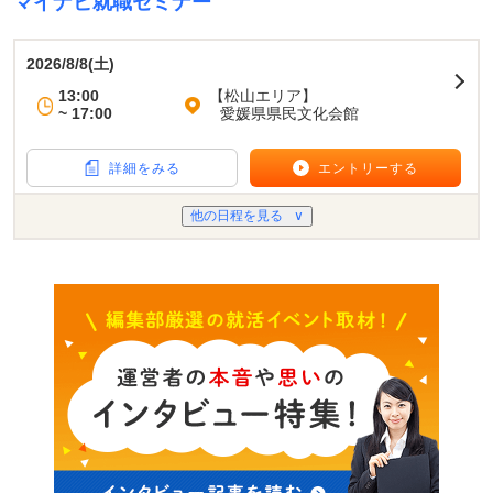
マイナビ就職セミナー
2026/8/8(土)
13:00
【松山エリア】
~ 17:00
愛媛県県民文化会館
詳細をみる
エントリーする
他の日程を見る