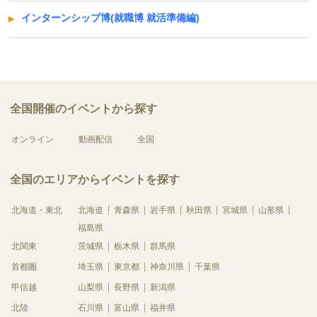
インターンシップ博(就職博 就活準備編)
全国開催のイベントから探す
オンライン
動画配信
全国
全国のエリアからイベントを探す
北海道・東北
北海道
青森県
岩手県
秋田県
宮城県
山形県
福島県
北関東
茨城県
栃木県
群馬県
首都圏
埼玉県
東京都
神奈川県
千葉県
甲信越
山梨県
長野県
新潟県
北陸
石川県
富山県
福井県