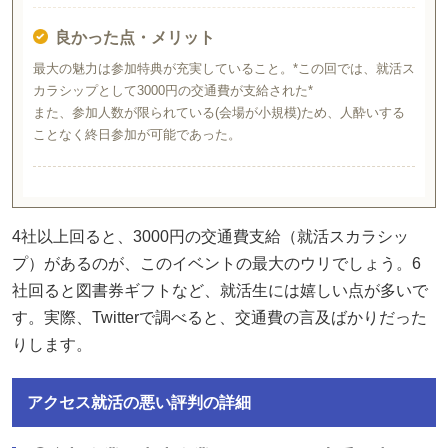
良かった点・メリット
最大の魅力は参加特典が充実していること。*この回では、就活ス
カラシップとして3000円の交通費が支給された*
また、参加人数が限られている(会場が小規模)ため、人酔いする
ことなく終日参加が可能であった。
4社以上回ると、3000円の交通費支給（就活スカラシッ
プ）があるのが、このイベントの最大のウリでしょう。6
社回ると図書券ギフトなど、就活生には嬉しい点が多いで
す。実際、Twitterで調べると、交通費の言及ばかりだった
りします。
アクセス就活の悪い評判の詳細