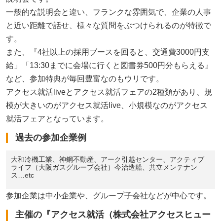
一般的な説明会と違い、フランクな雰囲気で、企業の人事
と近い距離で話せ、様々な質問をぶつけられるのが特徴で
す。
また、『4社以上の採用ブースを回ると、交通費3000円支
給」「13:30までに会場に行くと図書券500円分もらえる』
など、参加特典が毎回豊富なのもウリです。
アクセス就活liveとアクセス就活フェアの2種類があり、規
模が大きいのがアクセス就活live、小規模なのがアクセス
就活フェアとなっています。
過去の参加企業例
大和冷機工業、神鋼不動産、アーク引越センター、アクティブ
ライフ（大阪ガスグループ会社）今治造船、共立メンテナン
ス…etc
参加企業は中小企業や、グループ子会社などが中心です。
主催の『アクセス就活（株式会社アクセスヒュー