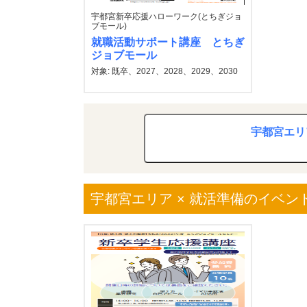
宇都宮新卒応援ハローワーク(とちぎジョ
ブモール)
就職活動サポート講座 とちぎ
ジョブモール
対象: 既卒、2027、2028、2029、2030
宇都宮エリ
宇都宮エリア × 就活準備のイベン