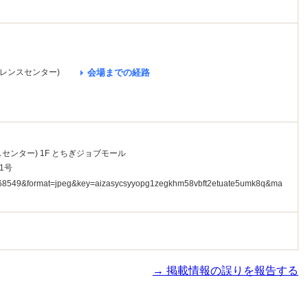
ァレンスセンター)
会場までの経路
センター) 1F とちぎジョブモール
1号
→ 掲載情報の誤りを報告する