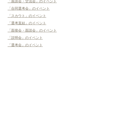
「座談会・交流会」のイベント
「合同選考会」のイベント
「スカウト」のイベント
「選考直結」のイベント
「面接会・面談会」のイベント
「説明会」のイベント
「選考会」のイベント