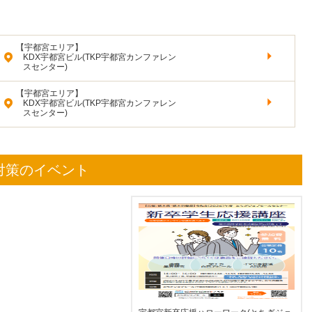
【宇都宮エリア】
KDX宇都宮ビル(TKP宇都宮カンファレン
スセンター)
【宇都宮エリア】
KDX宇都宮ビル(TKP宇都宮カンファレン
スセンター)
対策のイベント