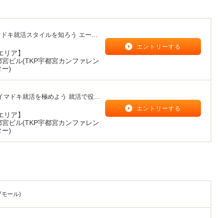
マドキ就活スタイルを知ろう エージ
エントリーする
エリア】
都宮ビル(TKP宇都宮カンファレン
ー)
イマドキ就活を極めよう 就活で役立
エントリーする
エリア】
都宮ビル(TKP宇都宮カンファレン
ー)
モール)