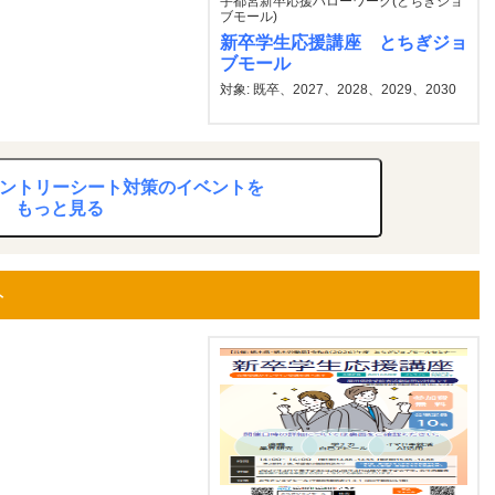
宇都宮新卒応援ハローワーク(とちぎジョ
ブモール)
新卒学生応援講座 とちぎジョ
ブモール
対象: 既卒、2027、2028、2029、2030
 エントリーシート対策のイベントを
もっと見る
ト