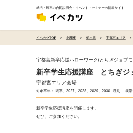
就活・既卒の合同説明会・イベント・セミナーの情報サイト
イベカツTOP
北関東
栃木県
宇都宮エリア
宇都宮新卒応援ハローワーク(とちぎジョブモ
新卒学生応援講座 とちぎジ
宇都宮エリア会場
対象卒年：
既卒、2027、2028、2029、2030
種別：
就活
新卒学生応援講座を開催します。
ぜひ、ご参加ください。