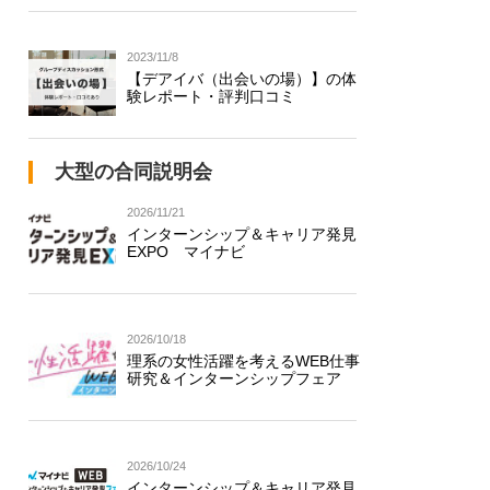
2023/11/8
【デアイバ（出会いの場）】の体
験レポート・評判口コミ
大型の合同説明会
2026/11/21
インターンシップ＆キャリア発見
EXPO マイナビ
2026/10/18
理系の女性活躍を考えるWEB仕事
研究＆インターンシップフェア
2026/10/24
インターンシップ＆キャリア発見