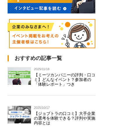
おすすめの記事一覧
2025/11/18
【ミーツカンパニーの評判・口コ
ミ】どんなイベント？参加者の
「体験レポート」つき
2025/10/17
【ジョブトラの口コミ】大手企業
の選考を体験できる？評判や実施
内容とは