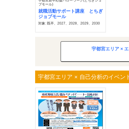
宇都宮新卒応援ハローワーク(とちぎジョ
ブモール)
就職活動サポート講座 とちぎ
ジョブモール
対象: 既卒、2027、2028、2029、2030
宇都宮エリア ×
宇都宮エリア × 自己分析のイベン