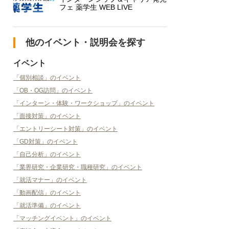
フェ 薬学生 WEB LIVE
他のイベント・説明会を探す
イベント
「個別相談」のイベント
「OB・OG訪問」のイベント
「インターン・体験・ワークショップ」のイベント
「面接対策」のイベント
「エントリーシート対策」のイベント
「GD対策」のイベント
「自己分析」のイベント
「業界研究・企業研究・職種研究」のイベント
「就活マナー」のイベント
「動画配信」のイベント
「就活準備」のイベント
「マッチングイベント」のイベント