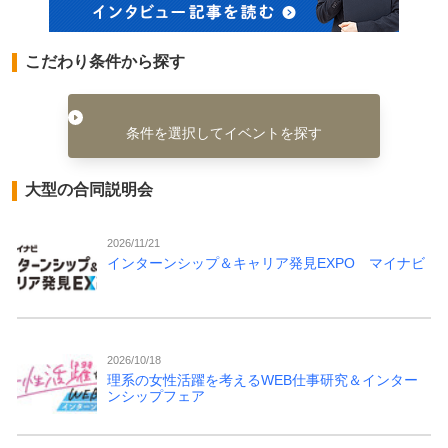
こだわり条件から探す
条件を選択してイベントを探す
大型の合同説明会
2026/11/21
インターンシップ＆キャリア発見EXPO マイナビ
2026/10/18
理系の女性活躍を考えるWEB仕事研究＆インター
ンシップフェア