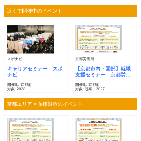
近くで開催中のイベント
スポナビ
京都労働局
キャリアセミナー スポ
【京都市内・園部】就職
ナビ
支援セミナー 京都労働
局
開催地: 京都府
開催地: 京都府
対象: 2028
対象: 既卒、2027
京都エリア × 面接対策のイベント