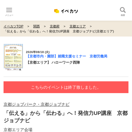
メニュー
検索
イベカツTOP
関西
京都府
京都エリア
「伝える」から「伝わる」へ！発信力UP講座 京都ジョブナビ(京都エリア)
2026年08/18 (火)
【京都市内・園部】就職支援セミナー 京都労働局
【京都エリア】 ハローワーク西陣
こちらのイベントは終了致しました。
京都ジョブパーク・京都ジョブナビ
「伝える」から「伝わる」へ！発信力UP講座 京都
ジョブナビ
京都エリア会場