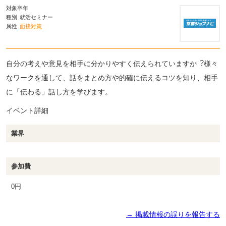
対象卒年
種別
就活セミナー
属性
面接対策
自分の考えや意見を相手に分かりやすく伝えられていますか︖様々
なワークを通して、話をまとめ方や的確に伝えるコツを知り、相手
に「伝わる」話し方を学びます。
イベント詳細
業界
参加費
0円
→ 掲載情報の誤りを報告する