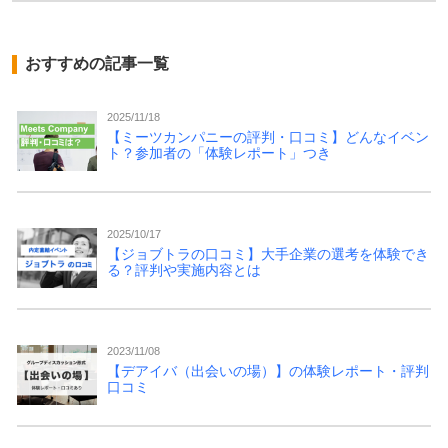
おすすめの記事一覧
2025/11/18
【ミーツカンパニーの評判・口コミ】どんなイベン
ト？参加者の「体験レポート」つき
2025/10/17
【ジョブトラの口コミ】大手企業の選考を体験でき
る？評判や実施内容とは
2023/11/08
【デアイバ（出会いの場）】の体験レポート・評判
口コミ