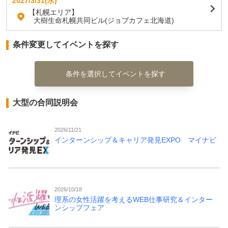
2027/3/31(水)
【札幌エリア】
大樹生命札幌共同ビル(ジョブカフェ北海道)
条件変更してイベントを探す
条件を選択してイベントを探す
大型の合同説明会
2026/11/21
インターンシップ＆キャリア発見EXPO マイナビ
2026/10/18
理系の女性活躍を考えるWEB仕事研究＆インター
ンシップフェア