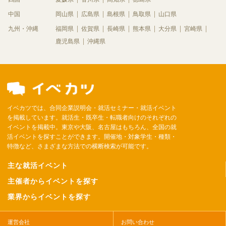
中国
岡山県
広島県
島根県
鳥取県
山口県
九州・沖縄
福岡県
佐賀県
長崎県
熊本県
大分県
宮崎県
鹿児島県
沖縄県
イベカツでは、合同企業説明会・就活セミナー・就活イベント
を掲載しています。就活生・既卒生・転職者向けのそれぞれの
イベントを掲載中。東京や大阪、名古屋はもちろん、全国の就
活イベントを探すことができます。開催地・対象学生・種類・
特徴など、さまざまな方法での横断検索が可能です。
主な就活イベント
主催者からイベントを探す
業界からイベントを探す
運営会社
お問い合わせ