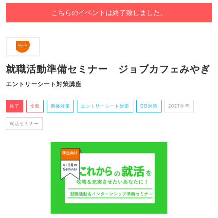
こちらのイベントは終了致しました。
就職活動準備セミナー ジョブカフェみやぎ
エントリーシート対策講座
終了
全般
面接対策
エントリーシート対策
GD対策
2027年卒
就活セミナー