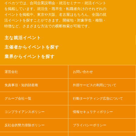
イベカツでは、合同企業説明会・就活セミナー・就活イベント
を掲載しています。就活生・既卒生・転職者向けのそれぞれの
イベントを掲載中。東京や大阪、名古屋はもちろん、全国の就
活イベントを探すことができます。開催地・対象学生・種類・
特徴など、さまざまな方法での横断検索が可能です。
主な就活イベント
主催者からイベントを探す
業界からイベントを探す
運営会社
お問い合わせ
免責事項・知的財産権
外部サービスの利用について
グループ会社一覧
行動ターゲティング広告について
コンプライアンスポリシー
情報セキュリティポリシー
反社会的勢力排除ポリシー
プライバシーポリシー