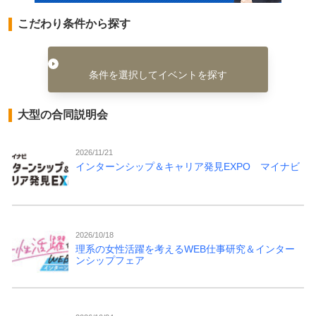
こだわり条件から探す
条件を選択してイベントを探す
大型の合同説明会
2026/11/21
インターンシップ＆キャリア発見EXPO マイナビ
2026/10/18
理系の女性活躍を考えるWEB仕事研究＆インター
ンシップフェア