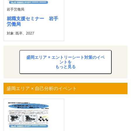
岩手労働局
就職支援セミナー 岩手
労働局
対象: 既卒、2027
盛岡エリア × エントリーシート対策のイベ
ントを
もっと見る
盛岡エリア × 自己分析のイベント