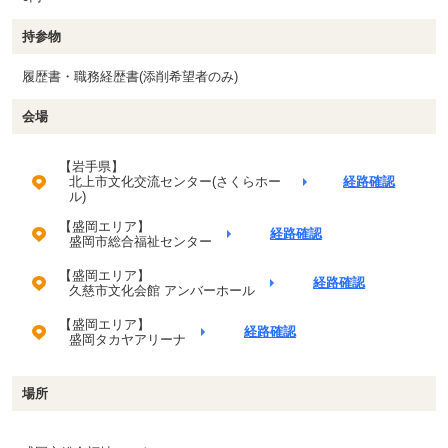
持参物
履歴書・職務経歴書(添削希望者のみ)
会場
【岩手県】
北上市文化交流センター(さくらホー
経路確認
ル)
【盛岡エリア】
経路確認
盛岡市総合福祉センター
【盛岡エリア】
経路確認
久慈市文化会館 アンバーホール
【盛岡エリア】
経路確認
盛岡タカヤアリーナ
場所