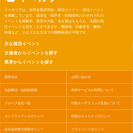
イベカツでは、合同企業説明会・就活セミナー・就活イベント
を掲載しています。就活生・既卒生・転職者向けのそれぞれの
イベントを掲載中。東京や大阪、名古屋はもちろん、全国の就
活イベントを探すことができます。開催地・対象学生・種類・
特徴など、さまざまな方法での横断検索が可能です。
主な就活イベント
主催者からイベントを探す
業界からイベントを探す
運営会社
お問い合わせ
免責事項・知的財産権
外部サービスの利用について
グループ会社一覧
行動ターゲティング広告について
コンプライアンスポリシー
情報セキュリティポリシー
反社会的勢力排除ポリシー
プライバシーポリシー