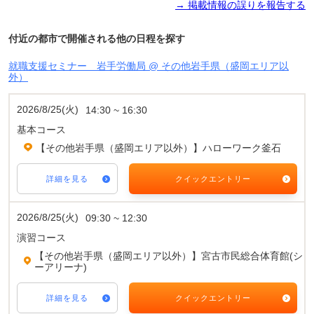
→ 掲載情報の誤りを報告する
付近の都市で開催される他の日程を探す
就職支援セミナー 岩手労働局 @ その他岩手県（盛岡エリア以
外）
2026/8/25(火)
14:30 ~ 16:30
基本コース
【その他岩手県（盛岡エリア以外）】ハローワーク釜石
詳細を見る
クイックエントリー
2026/8/25(火)
09:30 ~ 12:30
演習コース
【その他岩手県（盛岡エリア以外）】宮古市民総合体育館(シ
ーアリーナ)
詳細を見る
クイックエントリー