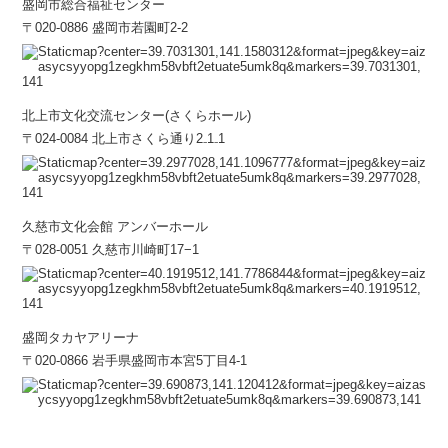
盛岡市総合福祉センター
〒020-0886 盛岡市若園町2-2
北上市文化交流センター(さくらホール)
〒024-0084 北上市さくら通り2₋1₋1
久慈市文化会館 アンバーホール
〒028-0051 久慈市川崎町17−1
盛岡タカヤアリーナ
〒020-0866 岩手県盛岡市本宮5丁目4-1