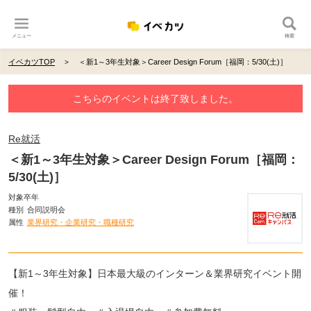
メニュー
検索
イベカツTOP
＜新1～3年生対象＞Career Design Forum［福岡：5/30(土)］
こちらのイベントは終了致しました。
Re就活
＜新1～3年生対象＞Career Design Forum［福岡：
5/30(土)］
対象卒年
種別
合同説明会
属性
業界研究・企業研究・職種研究
【新1～3年生対象】日本最大級のインターン＆業界研究イベント開
催！