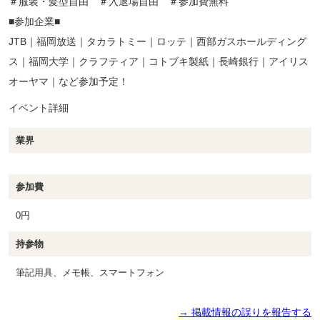
＃服装・髪型自由 ＃入退場自由 ＃参加費無料
■参加企業■
JTB｜福岡放送｜タカラトミー｜ロッテ｜西部ガスホールディング
ス｜福岡大学｜クラフティア｜コトブキ製紙｜長崎銀行｜アイリス
オーヤマ｜など参加予定！
イベント詳細
業界
参加費
0円
持参物
筆記用具、メモ帳、スマートフォン
→ 掲載情報の誤りを報告する