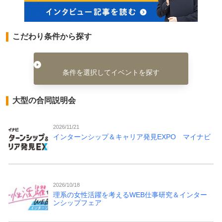
こだわり条件から探す
条件を選択してイベントを探す
大型の合同説明会
2026/11/21
インターンシップ＆キャリア発見EXPO マイナビ
2026/10/18
理系の女性活躍を考えるWEB仕事研究＆インター
ンシップフェア