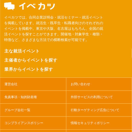
イベカツでは、合同企業説明会・就活セミナー・就活イベント
を掲載しています。就活生・既卒生・転職者向けのそれぞれの
イベントを掲載中。東京や大阪、名古屋はもちろん、全国の就
活イベントを探すことができます。開催地・対象学生・種類・
特徴など、さまざまな方法での横断検索が可能です。
主な就活イベント
主催者からイベントを探す
業界からイベントを探す
運営会社
お問い合わせ
免責事項・知的財産権
外部サービスの利用について
グループ会社一覧
行動ターゲティング広告について
コンプライアンスポリシー
情報セキュリティポリシー