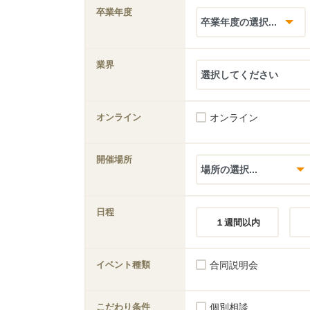
卒業年度
業界
オンライン
オンライン
開催場所
日程
１週間以内
イベント種類
合同説明会
こだわり条件
個別相談