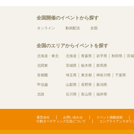
全国開催のイベントから探す
オンライン
動画配信
全国
全国のエリアからイベントを探す
北海道・東北
北海道
青森県
岩手県
秋田県
宮城
北関東
茨城県
栃木県
群馬県
首都圏
埼玉県
東京都
神奈川県
千葉県
甲信越
山梨県
長野県
新潟県
北陸
石川県
富山県
福井県
運営会社
お問い合わせ
イベント掲載依頼
行動ターゲティング広告について
コンプライアンスポリ