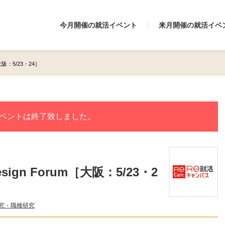
今月開催の就活イベント
来月開催の就活イベ
大阪：5/23・24］
ベントは終了致しました。
sign Forum［大阪：5/23・2
究・職種研究