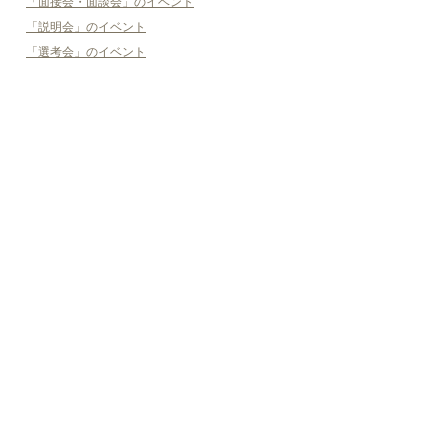
「面接会・面談会」のイベント
「説明会」のイベント
「選考会」のイベント