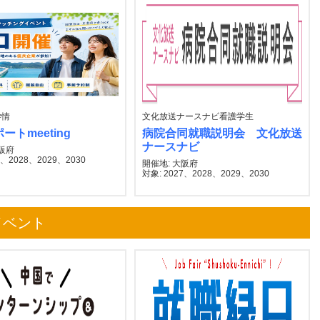
学情
文化放送ナースナビ看護学生
ートmeeting
病院合同就職説明会 文化放送
ナースナビ
大阪府
7、2028、2029、2030
開催地: 大阪府
対象: 2027、2028、2029、2030
イベント