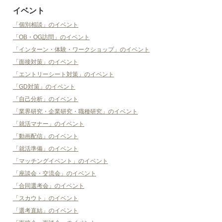
イベント
「個別相談」のイベント
「OB・OG訪問」のイベント
「インターン・体験・ワークショップ」のイベント
「面接対策」のイベント
「エントリーシート対策」のイベント
「GD対策」のイベント
「自己分析」のイベント
「業界研究・企業研究・職種研究」のイベント
「就活マナー」のイベント
「動画配信」のイベント
「就活準備」のイベント
「マッチングイベント」のイベント
「座談会・交流会」のイベント
「合同選考会」のイベント
「スカウト」のイベント
「選考直結」のイベント