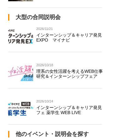
大型の合同説明会
2026/11/21
インターンシップ＆キャリア発見
EXPO マイナビ
2026/10/18
理系の女性活躍を考えるWEB仕事
研究＆インターンシップフェア
2026/10/24
インターンシップ＆キャリア発見
フェ 薬学生 WEB LIVE
他のイベント・説明会を探す