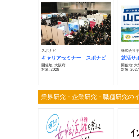
スポナビ
株式会社
キャリアセミナー スポナビ
就活サポ
開催地: 大阪府
開催地: 
対象: 2028
対象: 202
業界研究・企業研究・職種研究の