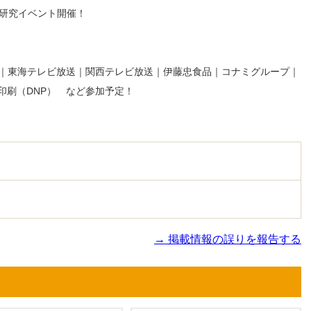
界研究イベント開催！
送｜東海テレビ放送｜関西テレビ放送｜伊藤忠食品｜コナミグループ｜
印刷（DNP） など参加予定！
→ 掲載情報の誤りを報告する