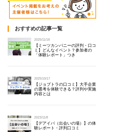
おすすめの記事一覧
2025/11/18
【ミーツカンパニーの評判・口コ
ミ】どんなイベント？参加者の
「体験レポート」つき
2025/10/17
【ジョブトラの口コミ】大手企業
の選考を体験できる？評判や実施
内容とは
2023/11/8
【デアイバ（出会いの場）】の体
験レポート・評判口コミ