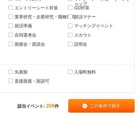
ョップ
エントリーシート対策
GD対策
業界研究・企業研究・職種研究
就活マナー
就活準備
マッチングイベント
合同選考会
スカウト
面接会・面談会
説明会
先着順
入場料無料
直接面接・面談可
209
該当イベント:
件