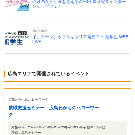
理系の女性活躍を考えるWEB仕事研究＆インター
ンシップフェア
2026/10/24
インターンシップ＆キャリア発見フェ 薬学生 WEB
LIVE
広島エリアで開催されているイベント
広島わかものハローワーク
就職支援セミナー 広島わかものハローワー
ク
対象卒年 :
2027年卒 2028年卒 2029年卒 2030年卒 既卒（転職）
種別 :
就活セミナー