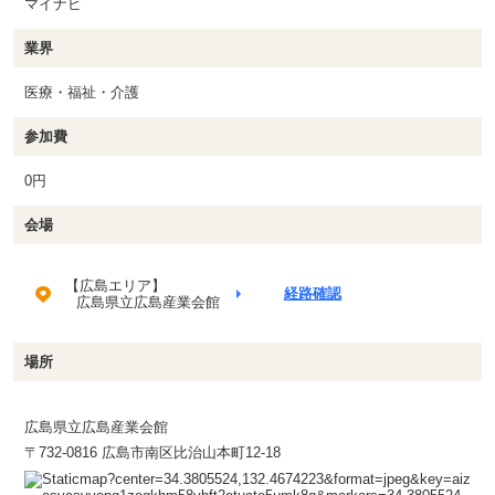
マイナビ
業界
医療・福祉・介護
参加費
0円
会場
【広島エリア】
経路確認
広島県立広島産業会館
場所
広島県立広島産業会館
〒732-0816 広島市南区比治山本町12-18