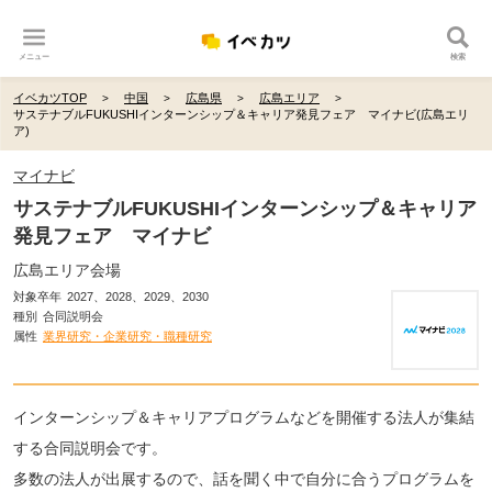
メニュー
検索
イベカツTOP
中国
広島県
広島エリア
サステナブルFUKUSHIインターンシップ＆キャリア発見フェア マイナビ(広島エリ
ア)
マイナビ
サステナブルFUKUSHIインターンシップ＆キャリア
発見フェア マイナビ
広島エリア会場
対象卒年
2027、2028、2029、2030
種別
合同説明会
属性
業界研究・企業研究・職種研究
インターンシップ＆キャリアプログラムなどを開催する法人が集結
する合同説明会です。
多数の法人が出展するので、話を聞く中で自分に合うプログラムを