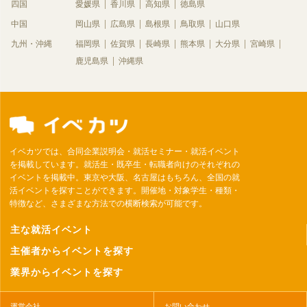
四国
愛媛県
香川県
高知県
徳島県
中国
岡山県
広島県
島根県
鳥取県
山口県
九州・沖縄
福岡県
佐賀県
長崎県
熊本県
大分県
宮崎県
鹿児島県
沖縄県
イベカツでは、合同企業説明会・就活セミナー・就活イベント
を掲載しています。就活生・既卒生・転職者向けのそれぞれの
イベントを掲載中。東京や大阪、名古屋はもちろん、全国の就
活イベントを探すことができます。開催地・対象学生・種類・
特徴など、さまざまな方法での横断検索が可能です。
主な就活イベント
主催者からイベントを探す
業界からイベントを探す
運営会社
お問い合わせ