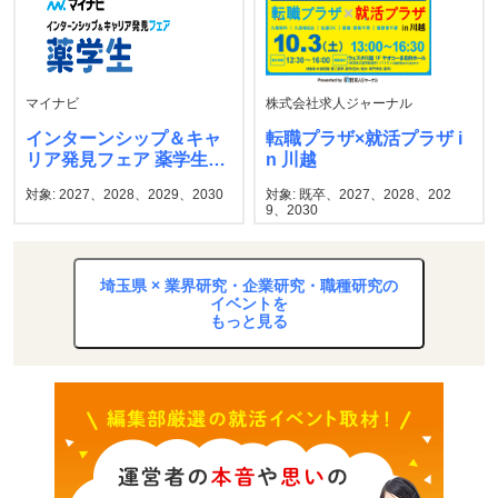
マイナビ
株式会社求人ジャーナル
インターンシップ＆キャ
転職プラザ×就活プラザ i
リア発見フェア 薬学生
n 川越
マイナビ
対象: 2027、2028、2029、2030
対象: 既卒、2027、2028、202
9、2030
埼玉県 × 業界研究・企業研究・職種研究の
イベントを
もっと見る