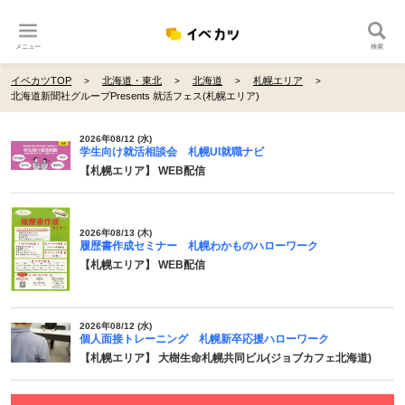
メニュー
検索
イベカツTOP
北海道・東北
北海道
札幌エリア
北海道新聞社グループPresents 就活フェス(札幌エリア)
2026年08/12 (水)
学生向け就活相談会 札幌UI就職ナビ
【札幌エリア】 WEB配信
2026年08/13 (木)
履歴書作成セミナー 札幌わかものハローワーク
【札幌エリア】 WEB配信
2026年08/12 (水)
個人面接トレーニング 札幌新卒応援ハローワーク
【札幌エリア】 大樹生命札幌共同ビル(ジョブカフェ北海道)