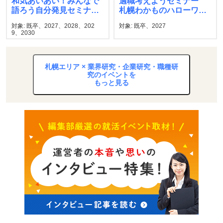
和気あいあい！みんなで
適職考えようセミナー
語ろう自分発見セミナ
札幌わかものハローワー
ー 札幌新卒応援ハロー
ク
対象: 既卒、2027、2028、202
対象: 既卒、2027
ワーク
9、2030
札幌エリア × 業界研究・企業研究・職種研
究のイベントを
もっと見る