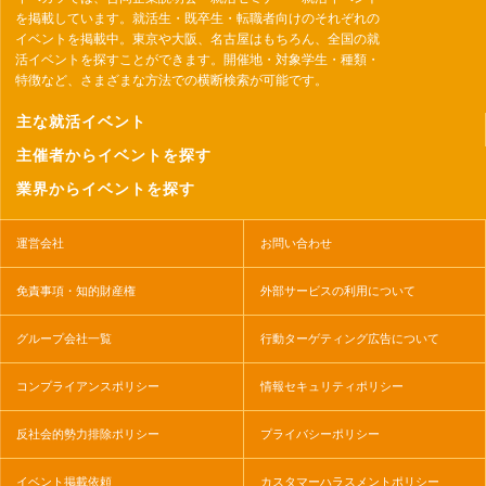
を掲載しています。就活生・既卒生・転職者向けのそれぞれの
イベントを掲載中。東京や大阪、名古屋はもちろん、全国の就
活イベントを探すことができます。開催地・対象学生・種類・
特徴など、さまざまな方法での横断検索が可能です。
主な就活イベント
主催者からイベントを探す
業界からイベントを探す
運営会社
お問い合わせ
免責事項・知的財産権
外部サービスの利用について
グループ会社一覧
行動ターゲティング広告について
コンプライアンスポリシー
情報セキュリティポリシー
反社会的勢力排除ポリシー
プライバシーポリシー
イベント掲載依頼
カスタマーハラスメントポリシー