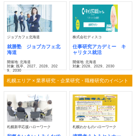
ジョブカフェ北海道
株式会社ディスコ
就勝塾 ジョブカフェ北
仕事研究アカデミー キ
海道
ャリタス就活
開催地: 北海道
開催地: 北海道
対象: 既卒、2027、2028、202
対象: 2028、2029、2030
9、2030
札幌エリア × 業界研究・企業研究・職種研究のイベント
札幌新卒応援ハローワーク
札幌わかものハローワーク