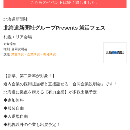
こちらのイベントは終了致しました。
北海道新聞社
北海道新聞社グループPresents 就活フェス
札幌エリア会場
対象卒年
種別
合同説明会
属性
業界研究・企業研究・職種研究
【新卒、第二新卒が対象！】
道内企業の採用担当者と直接話せる「合同企業説明会」です！
北海道に拠点を構える【有力企業】が多数出展予定！
◆参加無料
◆服装自由
◆入退場自由
◆札幌以外の企業も出展予定！