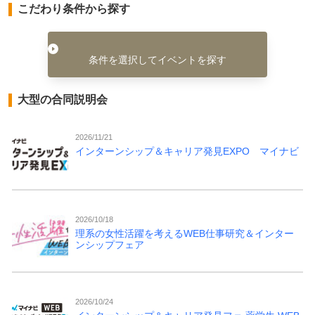
こだわり条件から探す
条件を選択してイベントを探す
大型の合同説明会
2026/11/21
インターンシップ＆キャリア発見EXPO マイナビ
2026/10/18
理系の女性活躍を考えるWEB仕事研究＆インター
ンシップフェア
2026/10/24