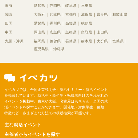
東海
愛知県
静岡県
岐阜県
三重県
関西
大阪府
兵庫県
京都府
滋賀県
奈良県
和歌山県
四国
愛媛県
香川県
高知県
徳島県
中国
岡山県
広島県
島根県
鳥取県
山口県
九州・沖縄
福岡県
佐賀県
長崎県
熊本県
大分県
宮崎県
鹿児島県
沖縄県
イベカツでは、合同企業説明会・就活セミナー・就活イベント
を掲載しています。就活生・既卒生・転職者向けのそれぞれの
イベントを掲載中。東京や大阪、名古屋はもちろん、全国の就
活イベントを探すことができます。開催地・対象学生・種類・
特徴など、さまざまな方法での横断検索が可能です。
主な就活イベント
主催者からイベントを探す