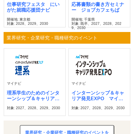
仕事研究フェスタ にい
応募書類の書き方セミナ
がた就職応援団ナビ
ー ジョブカフェちば
開催地: 東京都
開催地: 千葉県
対象: 2028、2029、2030
対象: 既卒、2027、2028、202
9、2030
業界研究・企業研究・職種研究のイベント
マイナビ
マイナビ
理系学生のためのインタ
インターンシップ＆キャ
ーンシップ＆キャリア発
リア発見EXPO マイナ
見フェア マイナビ
ビ
対象: 2027、2028、2029、2030
対象: 2027、2028、2029、2030
業界研究・企業研究・職種研究のイベントを