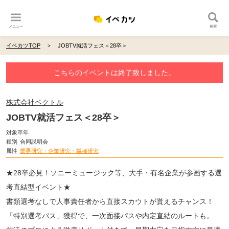
メニュー
検索
イベカツTOP
JOBTV就活フェス＜28卒＞
こちらのイベントは終了致しました。
株式会社ベクトル
JOBTV就活フェス＜28卒＞
対象卒年
種別
合同説明会
属性
業界研究・企業研究・職種研究
★28卒必見！ソニーミュージック等、大手・有名企業が参画する選
考直結型イベント★
書類選考なしで人事責任者から直接スカウトが貰えるチャンス！
「特別選考パス」獲得で、一次面接パスや内定直結のルートも。