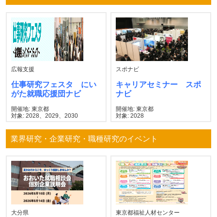
広報支援
スポナビ
仕事研究フェスタ にい
キャリアセミナー スポ
がた就職応援団ナビ
ナビ
開催地: 東京都
開催地: 東京都
対象: 2028、2029、2030
対象: 2028
業界研究・企業研究・職種研究のイベント
大分県
東京都福祉人材センター