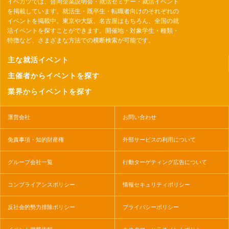
イベカツでは、合同企業説明会・就活セミナー・就活イベント
を掲載しています。就活生・既卒生・転職者向けのそれぞれの
イベントを掲載中。東京や大阪、名古屋はもちろん、全国の就
活イベントを探すことができます。開催地・対象学生・種類・
特徴など、さまざまな方法での横断検索が可能です。
主な就活イベント
主催者からイベントを探す
業界からイベントを探す
運営会社
お問い合わせ
免責事項・知的財産権
外部サービスの利用について
グループ会社一覧
行動ターゲティング広告について
コンプライアンスポリシー
情報セキュリティポリシー
反社会的勢力排除ポリシー
プライバシーポリシー