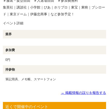
＃服装・髪型自由 ＃入退場自由 ＃参加費無料
集英社｜講談社｜小学館｜ぴあ｜ホリプロ｜東宝｜東映｜ブシロー
ド｜東京ドーム｜伊藤忠商事｜など参加予定！
イベント詳細
業界
参加費
0円
持参物
筆記用具、メモ帳、スマートフォン
→ 掲載情報の誤りを報告する
近くで開催中のイベント