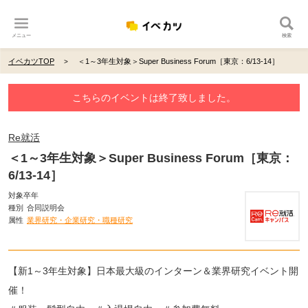
メニュー
検索
イベカツTOP
＜1～3年生対象＞Super Business Forum［東京：6/13-14］
こちらのイベントは終了致しました。
Re就活
＜1～3年生対象＞Super Business Forum［東京：
6/13-14］
対象卒年
種別
合同説明会
属性
業界研究・企業研究・職種研究
【新1～3年生対象】日本最大級のインターン＆業界研究イベント開
催！