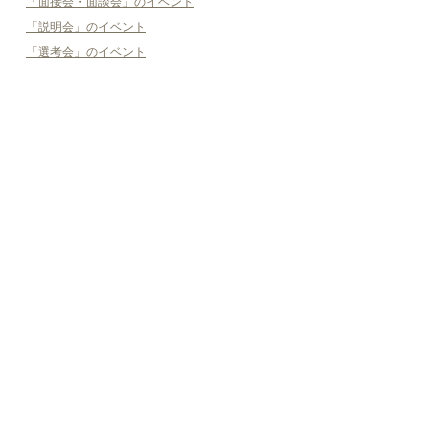
「面接会・面談会」のイベント
「説明会」のイベント
「選考会」のイベント