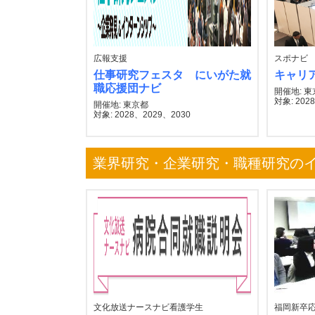
広報支援
スポナビ
仕事研究フェスタ にいがた就
キャリ
職応援団ナビ
開催地: 
対象: 2028
開催地: 東京都
対象: 2028、2029、2030
業界研究・企業研究・職種研究の
文化放送ナースナビ看護学生
福岡新卒