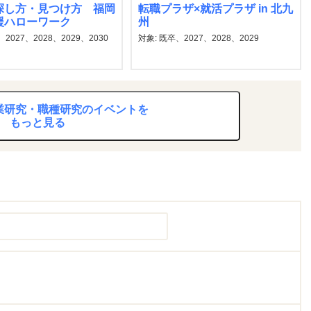
探し方・見つけ方 福岡
転職プラザ×就活プラザ in 北九
援ハローワーク
州
2027、2028、2029、2030
対象: 既卒、2027、2028、2029
業研究・職種研究のイベントを
もっと見る