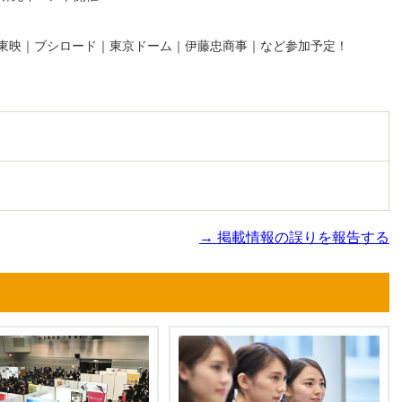
東映｜ブシロード｜東京ドーム｜伊藤忠商事｜など参加予定！
→ 掲載情報の誤りを報告する