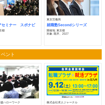
東京労働局
アセミナー スポナビ
就職塾Secondシリーズ
東京都
開催地: 東京都
対象: 既卒、2027
イベント
応援ハローワーク
株式会社求人ジャーナル