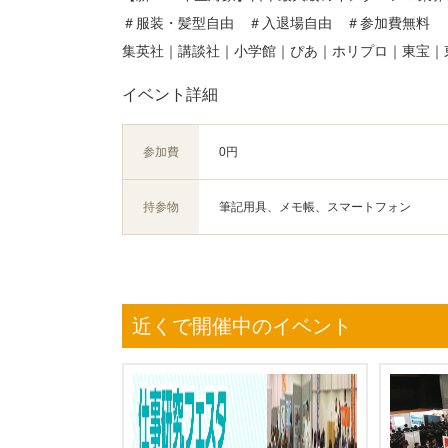
＃服装・髪型自由 ＃入退場自由 ＃参加費無料
集英社｜講談社｜小学館｜ぴあ｜ホリプロ｜東宝｜
イベント詳細
参加費
0円
持参物
筆記用具、メモ帳、スマートフォン
近くで開催中のイベント