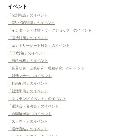
イベント
「個別相談」のイベント
「OB・OG訪問」のイベント
「インターン・体験・ワークショップ」のイベント
「面接対策」のイベント
「エントリーシート対策」のイベント
「GD対策」のイベント
「自己分析」のイベント
「業界研究・企業研究・職種研究」のイベント
「就活マナー」のイベント
「動画配信」のイベント
「就活準備」のイベント
「マッチングイベント」のイベント
「座談会・交流会」のイベント
「合同選考会」のイベント
「スカウト」のイベント
「選考直結」のイベント