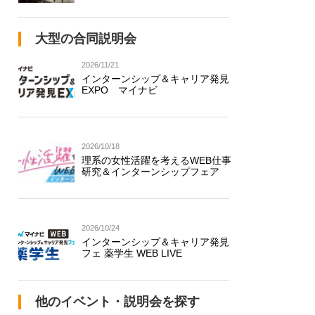
大型の合同説明会
2026/11/21
インターンシップ＆キャリア発見
EXPO マイナビ
2026/10/18
理系の女性活躍を考えるWEB仕事
研究＆インターンシップフェア
2026/10/24
インターンシップ＆キャリア発見
フェ 薬学生 WEB LIVE
他のイベント・説明会を探す