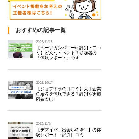
おすすめの記事一覧
2025/11/18
【ミーツカンパニーの評判・口コ
ミ】どんなイベント？参加者の
「体験レポート」つき
2025/10/17
【ジョブトラの口コミ】大手企業
の選考を体験できる？評判や実施
内容とは
2023/11/8
【デアイバ（出会いの場）】の体
験レポート・評判口コミ