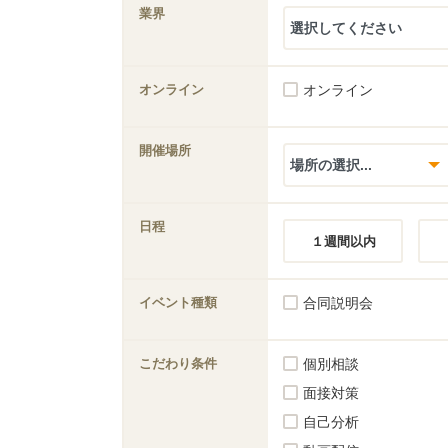
業界
オンライン
オンライン
開催場所
日程
１週間以内
イベント種類
合同説明会
こだわり条件
個別相談
面接対策
自己分析