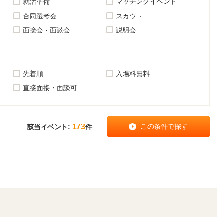
就活準備
マッチングイベント
合同選考会
スカウト
面接会・面談会
説明会
先着順
入場料無料
直接面接・面談可
173
該当イベント:
件