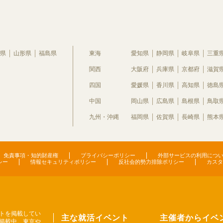
県
山形県
福島県
東海
愛知県
静岡県
岐阜県
三重
関西
大阪府
兵庫県
京都府
滋賀
四国
愛媛県
香川県
高知県
徳島
中国
岡山県
広島県
島根県
鳥取
九州・沖縄
福岡県
佐賀県
長崎県
熊本
免責事項・知的財産権
プライバシーポリシー
外部サービスの利用につ
シー
情報セキュリティポリシー
反社会的勢力排除ポリシー
カスタ
トを掲載してい
主な就活イベント
主催者からイベ
掲載中。東京や