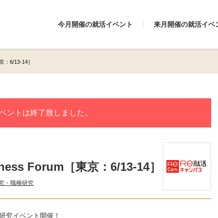
今月開催の就活イベント
来月開催の就活イベ
京：6/13-14］
ベントは終了致しました。
ess Forum［東京：6/13-14］
究・職種研究
界研究イベント開催！