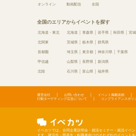
オンライン
動画配信
全国
全国のエリアからイベントを探す
北海道・東北
北海道
青森県
岩手県
秋田県
宮城
北関東
茨城県
栃木県
群馬県
首都圏
埼玉県
東京都
神奈川県
千葉県
甲信越
山梨県
長野県
新潟県
北陸
石川県
富山県
福井県
運営会社
お問い合わせ
イベント掲載依頼
行動ターゲティング広告について
コンプライアンスポリ
イベカツでは、合同企業説明会・就活セミナー・就活イベン
ます。就活生・既卒生・転職者向けのそれぞれのイベントを