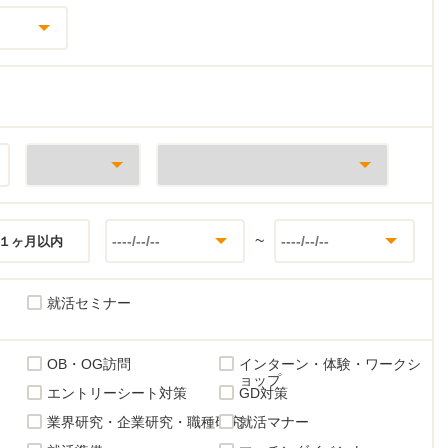
~
１ヶ月以内
就活セミナー
OB・OG訪問
インターン・体験・ワークシ
ョップ
エントリーシート対策
GD対策
業界研究・企業研究・職種研究
就活マナー