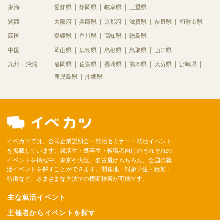
東海
愛知県
静岡県
岐阜県
三重県
関西
大阪府
兵庫県
京都府
滋賀県
奈良県
和歌山県
四国
愛媛県
香川県
高知県
徳島県
中国
岡山県
広島県
島根県
鳥取県
山口県
九州・沖縄
福岡県
佐賀県
長崎県
熊本県
大分県
宮崎県
鹿児島県
沖縄県
イベカツでは、合同企業説明会・就活セミナー・就活イベント
を掲載しています。就活生・既卒生・転職者向けのそれぞれの
イベントを掲載中。東京や大阪、名古屋はもちろん、全国の就
活イベントを探すことができます。開催地・対象学生・種類・
特徴など、さまざまな方法での横断検索が可能です。
主な就活イベント
主催者からイベントを探す