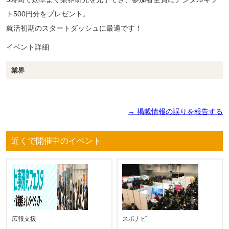
ト500円分をプレゼント。
就活初期のスタートダッシュに最適です！
イベント詳細
業界
→ 掲載情報の誤りを報告する
近くで開催中のイベント
広報支援
スポナビ