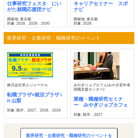
仕事研究フェスタ にい
キャリアセミナー スポ
がた就職応援団ナビ
ナビ
開催地: 東京都
開催地: 東京都
対象: 2028、2029、2030
対象: 2028
業界研究・企業研究・職種研究のイベント
株式会社求人ジャーナル
みやぎジョブカフェ(みやぎ若年者
就職支援センター)
転職プラザ×就活プラザ i
業種・職種研究セミナ
n 山梨
ー みやぎジョブカフェ
対象: 既卒、2027、2028、2029
対象: 既卒、2027
業界研究・企業研究・職種研究のイベントを