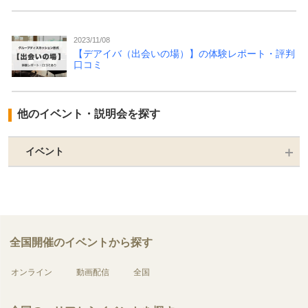
2023/11/08
【デアイバ（出会いの場）】の体験レポート・評判
口コミ
他のイベント・説明会を探す
イベント
全国開催のイベントから探す
オンライン
動画配信
全国