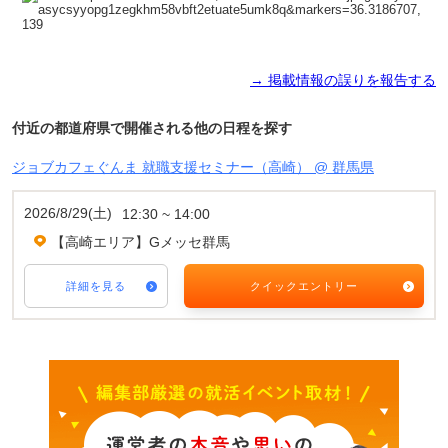
→ 掲載情報の誤りを報告する
付近の都道府県で開催される他の日程を探す
ジョブカフェぐんま 就職支援セミナー（高崎） @ 群馬県
2026/8/29(土)
12:30 ~ 14:00
【高崎エリア】Gメッセ群馬
詳細を見る
クイックエントリー