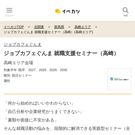
メニュー
検索
イベカツTOP
北関東
群馬県
高崎エリア
ジョブカフェぐんま 就職支援セミナー（高崎）(高崎エリア)
ジョブカフェぐんま
ジョブカフェぐんま 就職支援セミナー（高崎）
高崎エリア会場
対象卒年
既卒、2027、2028、2029、2030
種別
就活セミナー
属性
「何から始めればいいかわからない」
「自己分析や企業研究がうまくできない」
「書類や面接に不安がある」
そんな就職活動の悩みを、段階的に解消できる実践型セミナー（全