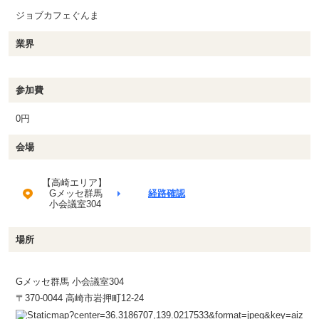
ジョブカフェぐんま
業界
参加費
0円
会場
【高崎エリア】
Gメッセ群馬
経路確認
小会議室304
場所
Gメッセ群馬 小会議室304
〒370-0044 高崎市岩押町12-24