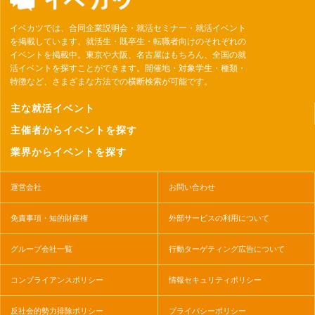
イベカツでは、合同企業説明会・就活セミナー・就活イベント
を掲載しています。就活生・既卒生・転職者向けのそれぞれの
イベントを掲載中。東京や大阪、名古屋はもちろん、全国の就
活イベントを探すことができます。開催地・対象学生・種類・
特徴など、さまざまな方法での横断検索が可能です。
主な就活イベント
主催者からイベントを探す
業界からイベントを探す
運営会社
お問い合わせ
免責事項・知的財産権
外部サービスの利用について
グループ会社一覧
行動ターゲティング広告について
コンプライアンスポリシー
情報セキュリティポリシー
反社会的勢力排除ポリシー
プライバシーポリシー