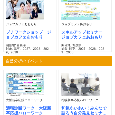
ジョブカフェあおもり
ジョブカフェあおもり
プチワークショップ ジ
スキルアップセミナー
ョブカフェあおもり
ジョブカフェあおもり
開催地: 青森県
開催地: 青森県
対象: 既卒、2027、2028、202
対象: 既卒、2027、2028、202
9、2030
9、2030
自己分析のイベント
大阪新卒応援ハローワーク
札幌新卒応援ハローワーク
適職診断ワーク 大阪新
和気あいあい！みんなで
卒応援ハローワーク
語ろう自分発見セミナ