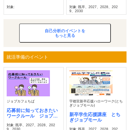
ー 札幌新卒応援ハロー
対象:
対象: 既卒、2027、2028、202
ワーク
9、2030
自己分析のイベントを
もっと見る
就活準備のイベント
ジョブカフェちば
宇都宮新卒応援ハローワーク(とち
ぎジョブモール)
応募前に知っておきたい
新卒学生応援講座 とち
ワークルール ジョブカ
ぎジョブモール
フェちば
対象: 既卒、2027、2028、202
9、2030
対象: 既卒、2027、2028、202