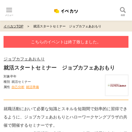
メニュー
検索
イベカツTOP
就活スタートセミナー ジョブカフェあおもり
こちらのイベントは終了致しました。
ジョブカフェあおもり
就活スタートセミナー ジョブカフェあおもり
対象卒年
種別
就活セミナー
属性
自己分析
就活準備
就職活動において必要な知識とスキルを短期間で効率的に習得でき
るように、ジョブカフェあおもりとハローワークヤングプラザの共
催で開催するセミナーです。