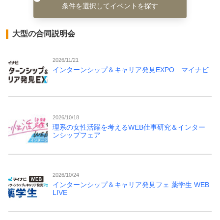
条件を選択してイベントを探す
大型の合同説明会
2026/11/21
インターンシップ＆キャリア発見EXPO マイナビ
2026/10/18
理系の女性活躍を考えるWEB仕事研究＆インター
ンシップフェア
2026/10/24
インターンシップ＆キャリア発見フェ 薬学生 WEB
LIVE