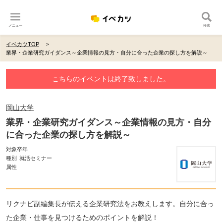
メニュー
検索
イベカツTOP
業界・企業研究ガイダンス～企業情報の見方・自分に合った企業の探し方を解説～
こちらのイベントは終了致しました。
岡山大学
業界・企業研究ガイダンス～企業情報の見方・自分
に合った企業の探し方を解説～
対象卒年
種別
就活セミナー
属性
リクナビ副編集長が伝える企業研究法をお教えします。自分に合っ
た企業・仕事を見つけるためのポイントを解説！