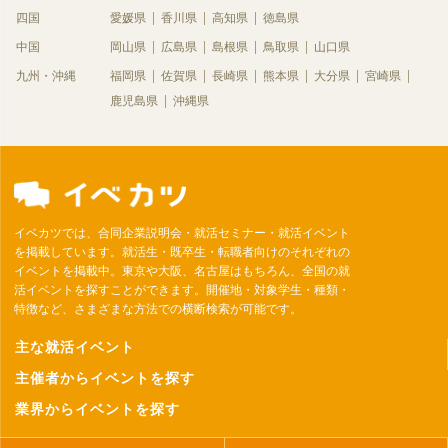
四国
愛媛県
香川県
高知県
徳島県
中国
岡山県
広島県
島根県
鳥取県
山口県
九州・沖縄
福岡県
佐賀県
長崎県
熊本県
大分県
宮崎県
鹿児島県
沖縄県
イベカツでは、合同企業説明会・就活セミナー・就活イベント
を掲載しています。就活生・既卒生・転職者向けのそれぞれの
イベントを掲載中。東京や大阪、名古屋はもちろん、全国の就
活イベントを探すことができます。開催地・対象学生・種類・
特徴など、さまざまな方法での横断検索が可能です。
主な就活イベント
主催者からイベントを探す
業界からイベントを探す