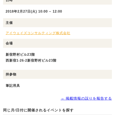
日時
2018年2月27日(火) 10:00 ~ 12:00
主催
アイウェイズコンサルティング株式会社
会場
新宿野村ビル23階
西新宿1-26-2新宿野村ビル23階
持参物
筆記用具
→ 掲載情報の誤りを報告する
同じ月/日付に開催されるイベントを探す