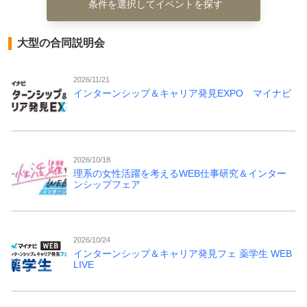
条件を選択してイベントを探す
大型の合同説明会
2026/11/21
インターンシップ＆キャリア発見EXPO マイナビ
2026/10/18
理系の女性活躍を考えるWEB仕事研究＆インター
ンシップフェア
2026/10/24
インターンシップ＆キャリア発見フェ 薬学生 WEB
LIVE